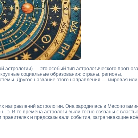
й астрологии) — это особый тип астрологического прогноза
а крупные социальные образования: страны, регионы,
истемы. Другое название этого направления — мировая или
х направлений астрологии. Она зародилась в Месопотами
 н. э. В те времена астрологи были тесно связаны с власть
и правителях и предсказывали события, затрагивающие всё