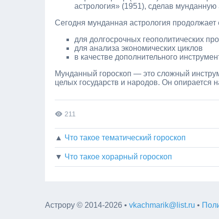
астрология» (1951), сделав мунданную
Сегодня мунданная астрология продолжает 
для долгосрочных геополитических про
для анализа экономических циклов
в качестве дополнительного инструмен
Мунданный гороскоп — это сложный инструм
целых государств и народов. Он опирается 
211
▲
Что такое тематический гороскоп
▼
Что такое хорарный гороскоп
Астрору
©
2014-2026
•
vkachmarik@list.ru
•
Поли