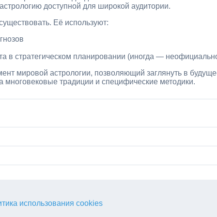
 астрологию доступной для широкой аудитории.
существовать. Её используют:
гнозов
та в стратегическом планировании (иногда — неофициальн
ент мировой астрологии, позволяющий заглянуть в будуще
на многовековые традиции и специфические методики.
тика использования cookies