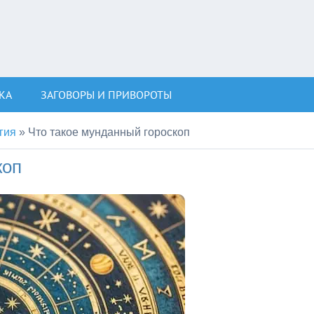
КА
ЗАГОВОРЫ И ПРИВОРОТЫ
гия
»
Что такое мунданный гороскоп
коп