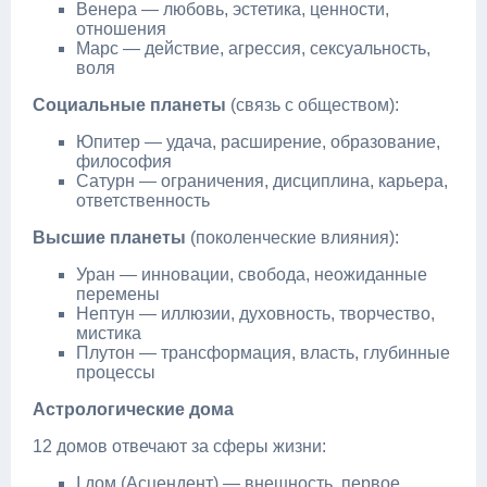
Венера — любовь, эстетика, ценности,
отношения
Марс — действие, агрессия, сексуальность,
воля
Социальные планеты
(связь с обществом):
Юпитер — удача, расширение, образование,
философия
Сатурн — ограничения, дисциплина, карьера,
ответственность
Высшие планеты
(поколенческие влияния):
Уран — инновации, свобода, неожиданные
перемены
Нептун — иллюзии, духовность, творчество,
мистика
Плутон — трансформация, власть, глубинные
процессы
Астрологические дома
12 домов отвечают за сферы жизни:
I дом (Асцендент) — внешность, первое