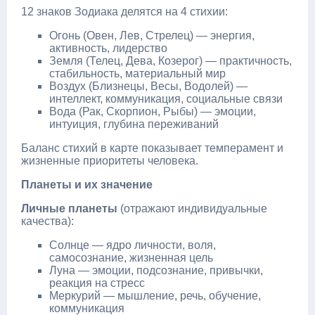
12 знаков Зодиака делятся на 4 стихии:
Огонь (Овен, Лев, Стрелец) — энергия,
активность, лидерство
Земля (Телец, Дева, Козерог) — практичность,
стабильность, материальный мир
Воздух (Близнецы, Весы, Водолей) —
интеллект, коммуникация, социальные связи
Вода (Рак, Скорпион, Рыбы) — эмоции,
интуиция, глубина переживаний
Баланс стихий в карте показывает темперамент и
жизненные приоритеты человека.
Планеты и их значение
Личные планеты
(отражают индивидуальные
качества):
Солнце — ядро личности, воля,
самосознание, жизненная цель
Луна — эмоции, подсознание, привычки,
реакция на стресс
Меркурий — мышление, речь, обучение,
коммуникация