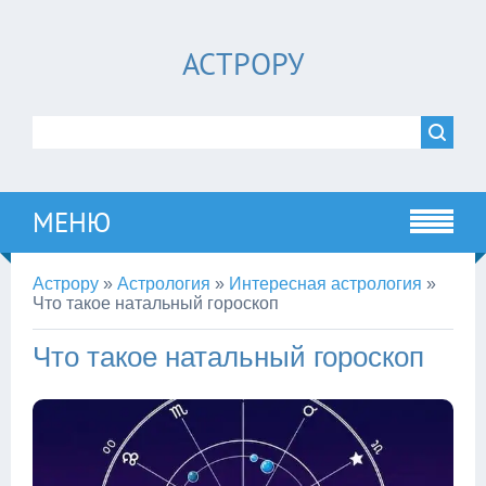
АСТРОРУ
МЕНЮ
Астрору
»
Астрология
»
Интересная астрология
»
Что такое натальный гороскоп
Что такое натальный гороскоп