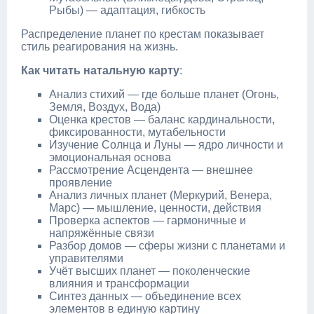
Рыбы) — адаптация, гибкость
Распределение планет по крестам показывает
стиль реагирования на жизнь.
Как читать натальную карту
:
Анализ стихий — где больше планет (Огонь,
Земля, Воздух, Вода)
Оценка крестов — баланс кардинальности,
фиксированности, мутабельности
Изучение Солнца и Луны — ядро личности и
эмоциональная основа
Рассмотрение Асцендента — внешнее
проявление
Анализ личных планет (Меркурий, Венера,
Марс) — мышление, ценности, действия
Проверка аспектов — гармоничные и
напряжённые связи
Разбор домов — сферы жизни с планетами и
управителями
Учёт высших планет — поколенческие
влияния и трансформации
Синтез данных — объединение всех
элементов в единую картину