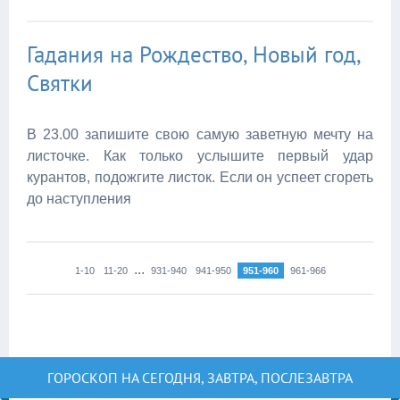
Гадания на Рождество, Новый год,
Святки
В 23.00 запишите свою самую заветную мечту на
листочке. Как только услышите первый удар
курантов, подожгите листок. Если он успеет сгореть
до наступления
...
1-10
11-20
931-940
941-950
951-960
961-966
ГОРОСКОП НА СЕГОДНЯ, ЗАВТРА, ПОСЛЕЗАВТРА