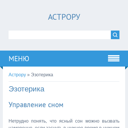
АСТРОРУ
МЕНЮ
Астрору
»
Эзотерика
Эзотерика
Управление сном
Нетрудно понять, что ясный сон можно вызвать
намеренно, если заснуть в нужное время в нужном