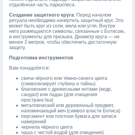
отдалённая часть парка/леса.
Создание защитного круга
: Перед началом
ритуала необходимо начертить защитный круг. Это
может быть круг из соли, мела или угля. Внутри
него размещаются символы, связанные с Ботисом,
и инструменты для призыва. Диаметр круга — не
менее 2 метров, чтобы обеспечить достаточную
защиту.
Подготовка инструментов
Вам понадобятся:
свеча чёрного или тёмно‑синего цвета
(символизирует глубину и тайны)
благовоние с древесными нотами (кедр,
сандал) или ладан (для очищения
пространства)
металлический или деревянный предмет,
напоминающий меч (символ власти Ботиса)
пергамент или плотная бумага для записи
намерений
чернила чёрного цвета
чаша с чистой водой (для очищения)