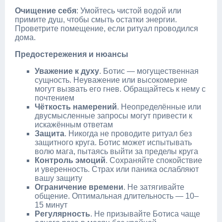
Очищение себя
: Умойтесь чистой водой или
примите душ, чтобы смыть остатки энергии.
Проветрите помещение, если ритуал проводился
дома.
Предостережения и нюансы
Уважение к духу
. Ботис — могущественная
сущность. Неуважение или высокомерие
могут вызвать его гнев. Обращайтесь к нему с
почтением
Чёткость намерений
. Неопределённые или
двусмысленные запросы могут привести к
искажённым ответам
Защита
. Никогда не проводите ритуал без
защитного круга. Ботис может испытывать
волю мага, пытаясь выйти за пределы круга
Контроль эмоций
. Сохраняйте спокойствие
и уверенность. Страх или паника ослабляют
вашу защиту
Ограничение времени
. Не затягивайте
общение. Оптимальная длительность — 10–
15 минут
Регулярность
. Не призывайте Ботиса чаще