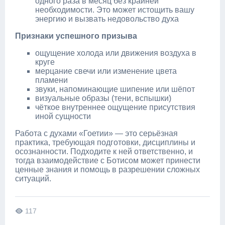
одного раза в месяц без крайней
необходимости. Это может истощить вашу
энергию и вызвать недовольство духа
Признаки успешного призыва
ощущение холода или движения воздуха в
круге
мерцание свечи или изменение цвета
пламени
звуки, напоминающие шипение или шёпот
визуальные образы (тени, вспышки)
чёткое внутреннее ощущение присутствия
иной сущности
Работа с духами «Гоетии» — это серьёзная
практика, требующая подготовки, дисциплины и
осознанности. Подходите к ней ответственно, и
тогда взаимодействие с Ботисом может принести
ценные знания и помощь в разрешении сложных
ситуаций.
117