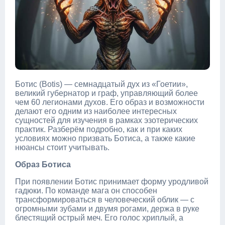
Ботис (Botis) — семнадцатый дух из «Гоетии»,
великий губернатор и граф, управляющий более
чем 60 легионами духов. Его образ и возможности
делают его одним из наиболее интересных
сущностей для изучения в рамках эзотерических
практик. Разберём подробно, как и при каких
условиях можно призвать Ботиса, а также какие
нюансы стоит учитывать.
Образ Ботиса
При появлении Ботис принимает форму уродливой
гадюки. По команде мага он способен
трансформироваться в человеческий облик — с
огромными зубами и двумя рогами, держа в руке
блестящий острый меч. Его голос хриплый, а