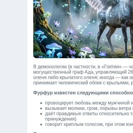
В демонологии (в частности, в «Гоетии» — 
могущественный граф Ада, управляющий 26
оленя либо крылатого оленя; иногда — как а
принимает человеческий облик с крыльями, 
Фурфур известен следующими способно
провоцирует любовь между мужчиной 
вызывает молнии, гром, порывы ветра
даёт правдивые ответы относительно т
принуждения)
говорит хриплым голосом, при этом из