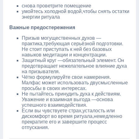
снова проветрите помещение
умойтесь холодной водой,чтобы снять остатки
энергии ритуала
Важные предостережения
Призыв могущественных духов —
практика,требующая серьёзной подготовки.
Не стоит приступать к ней без базовых
навыков медитации и концентрации.
Защитный круг —обязательный элемент. Он
предотвращает нежелательное влияние духа
на призывателя.
Чётко формулируйте свои намерения.
Малфас может использовать двусмысленные
просьбы в своих интересах.
Не пытайтесь принудить духа к действиям.
Уважение и взаимная выгода —основа
успешного взаимодействия.
Если вы чувствуете страх,усталость или
дискомфорт во время ритуала,немедленно
прекратите его и завершите процесс
отпускания.