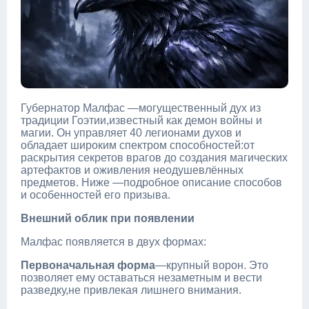
Губернатор Малфас —могущественный дух из
традиции Гоэтии,известный как демон войны и
магии. Он управляет 40 легионами духов и
обладает широким спектром способностей:от
раскрытия секретов врагов до создания магических
артефактов и оживления неодушевлённых
предметов. Ниже —подробное описание способов
и особенностей его призыва.
Внешний облик при появлении
Малфас появляется в двух формах:
Первоначальная форма
—крупный ворон. Это
позволяет ему оставаться незаметным и вести
разведку,не привлекая лишнего внимания.