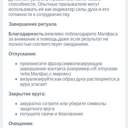
способности. Опытные призыватели могут
использовать её как индикатор силы духа и его
готовности к сотрудничеству.
Завершение ритуала
Благодарность
:вежливо поблагодарите Малфаса
за внимание и помощь,даже если результат не
полностью соответствует ожиданиям.
Отпускание
:
произнесите фразу,символизирующую
завершение контакта (например,«Я отпускаю
тебя,Малфас,с миром»)
визуализируйте,как образ духа растворяется,а
аура угасает
Закрытие круга
:
аккуратно сотрите или уберите символы
защитного круга
потушите свечи и благовония
Очищение
: