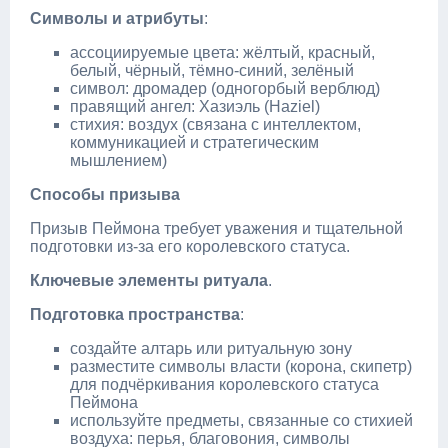
Символы и атрибуты
:
ассоциируемые цвета: жёлтый, красный,
белый, чёрный, тёмно‑синий, зелёный
символ: дромадер (одногорбый верблюд)
правящий ангел: Хазиэль (Haziel)
стихия: воздух (связана с интеллектом,
коммуникацией и стратегическим
мышлением)
Способы призыва
Призыв Пеймона требует уважения и тщательной
подготовки из‑за его королевского статуса.
Ключевые элементы ритуала
.
Подготовка пространства
:
создайте алтарь или ритуальную зону
разместите символы власти (корона, скипетр)
для подчёркивания королевского статуса
Пеймона
используйте предметы, связанные со стихией
воздуха: перья, благовония, символы