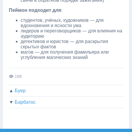
свечи в обратном порядке зажигания)
Пеймон подходит для
:
студентов, учёных, художников — для
вдохновения и ясности ума
лидеров и переговорщиков — для влияния на
аудиторию
детективов и юристов — для раскрытия
скрытых фактов
магов — для получения фамильяра или
углубления магических знаний
188
▲
Буер
▼
Барбатос