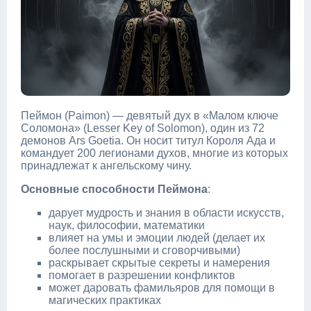
Пеймон (Paimon) — девятый дух в «Малом ключе
Соломона» (Lesser Key of Solomon), один из 72
демонов Ars Goetia. Он носит титул Короля Ада и
командует 200 легионами духов, многие из которых
принадлежат к ангельскому чину.
Основные способности Пеймона
:
дарует мудрость и знания в области искусств,
наук, философии, математики
влияет на умы и эмоции людей (делает их
более послушными и сговорчивыми)
раскрывает скрытые секреты и намерения
помогает в разрешении конфликтов
может даровать фамильяров для помощи в
магических практиках