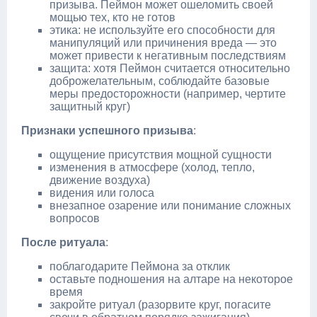
призыва. Пеймон может ошеломить своей
мощью тех, кто не готов
этика: не используйте его способности для
манипуляций или причинения вреда — это
может привести к негативным последствиям
защита: хотя Пеймон считается относительно
доброжелательным, соблюдайте базовые
меры предосторожности (например, чертите
защитный круг)
Признаки успешного призыва
:
ощущение присутствия мощной сущности
изменения в атмосфере (холод, тепло,
движение воздуха)
видения или голоса
внезапное озарение или понимание сложных
вопросов
После ритуала
:
поблагодарите Пеймона за отклик
оставьте подношения на алтаре на некоторое
время
закройте ритуал (разорвите круг, погасите