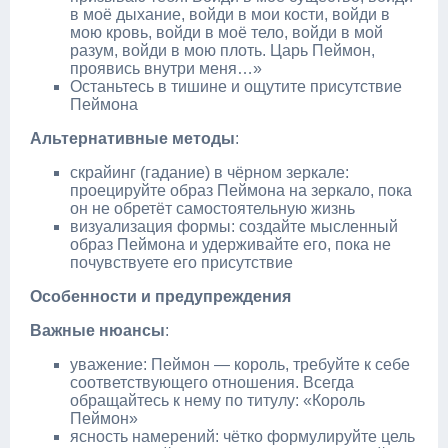
в моё дыхание, войди в мои кости, войди в
мою кровь, войди в моё тело, войди в мой
разум, войди в мою плоть. Царь Пеймон,
проявись внутри меня…»
Останьтесь в тишине и ощутите присутствие
Пеймона
Альтернативные методы
:
скрайинг (гадание) в чёрном зеркале:
проецируйте образ Пеймона на зеркало, пока
он не обретёт самостоятельную жизнь
визуализация формы: создайте мысленный
образ Пеймона и удерживайте его, пока не
почувствуете его присутствие
Особенности и предупреждения
Важные нюансы
:
уважение: Пеймон — король, требуйте к себе
соответствующего отношения. Всегда
обращайтесь к нему по титулу: «Король
Пеймон»
ясность намерений: чётко формулируйте цель