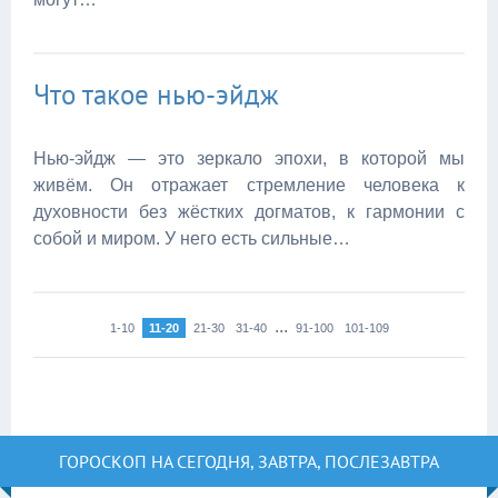
Что такое нью‑эйдж
Нью‑эйдж — это зеркало эпохи, в которой мы
живём. Он отражает стремление человека к
духовности без жёстких догматов, к гармонии с
собой и миром. У него есть сильные…
...
1-10
11-20
21-30
31-40
91-100
101-109
ГОРОСКОП НА СЕГОДНЯ, ЗАВТРА, ПОСЛЕЗАВТРА