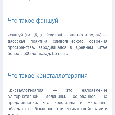
Что такое фэншуй
Фэншуй (кит. 风水, fēngshuǐ — «ветер и вода») —
даосская практика символического освоения
пространства, зародившаяся в Древнем Китае
более 3 500 лет назад. Её цель…
Что такое кристаллотерапия
Кристаллотерапия — это направление
альтернативной медицины, основанное на
представлении, что кристаллы и минералы
обладают особыми энергетическими свойствами и
могут…