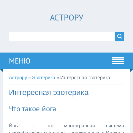
АСТРОРУ
МЕНЮ
Астрору
»
Эзотерика
»
Интересная эзотерика
Интересная эзотерика
Что такое йога
Йога — это многогранная система
психофизических практик, зародившаяся в Индии и