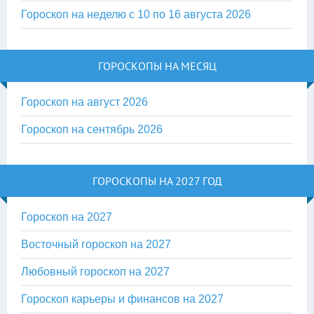
Гороскоп на неделю с 10 по 16 августа 2026
ГОРОСКОПЫ НА МЕСЯЦ
Гороскоп на август 2026
Гороскоп на сентябрь 2026
ГОРОСКОПЫ НА 2027 ГОД
Гороскоп на 2027
Восточный гороскоп на 2027
Любовный гороскоп на 2027
Гороскоп карьеры и финансов на 2027