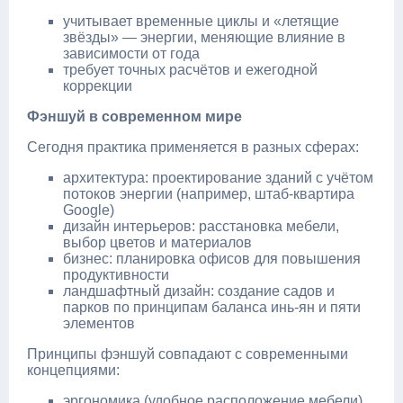
учитывает временные циклы и «летящие
звёзды» — энергии, меняющие влияние в
зависимости от года
требует точных расчётов и ежегодной
коррекции
Фэншуй в современном мире
Сегодня практика применяется в разных сферах:
архитектура: проектирование зданий с учётом
потоков энергии (например, штаб‑квартира
Google)
дизайн интерьеров: расстановка мебели,
выбор цветов и материалов
бизнес: планировка офисов для повышения
продуктивности
ландшафтный дизайн: создание садов и
парков по принципам баланса инь‑ян и пяти
элементов
Принципы фэншуй совпадают с современными
концепциями:
эргономика (удобное расположение мебели)