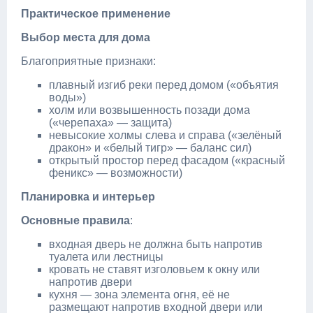
Практическое применение
Выбор места для дома
Благоприятные признаки:
плавный изгиб реки перед домом («объятия
воды»)
холм или возвышенность позади дома
(«черепаха» — защита)
невысокие холмы слева и справа («зелёный
дракон» и «белый тигр» — баланс сил)
открытый простор перед фасадом («красный
феникс» — возможности)
Планировка и интерьер
Основные правила
:
входная дверь не должна быть напротив
туалета или лестницы
кровать не ставят изголовьем к окну или
напротив двери
кухня — зона элемента огня, её не
размещают напротив входной двери или