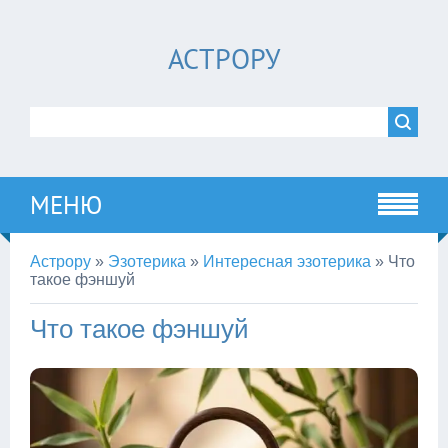
АСТРОРУ
МЕНЮ
Астрору
»
Эзотерика
»
Интересная эзотерика
»
Что
такое фэншуй
Что такое фэншуй