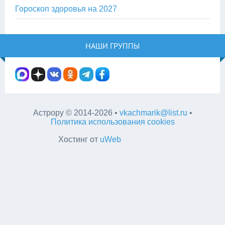
Гороскоп здоровья на 2027
НАШИ ГРУППЫ
Астрору
©
2014-2026
•
vkachmarik@list.ru
•
Политика использования cookies
Хостинг от
uWeb