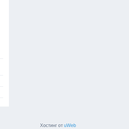
Хостинг от
uWeb