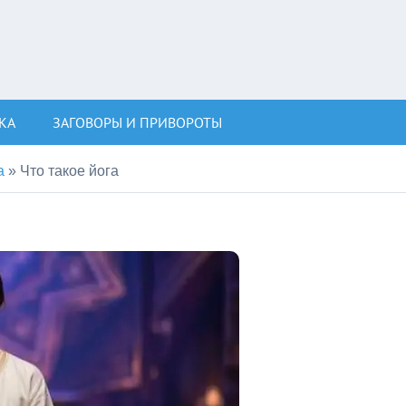
КА
ЗАГОВОРЫ И ПРИВОРОТЫ
а
»
Что такое йога