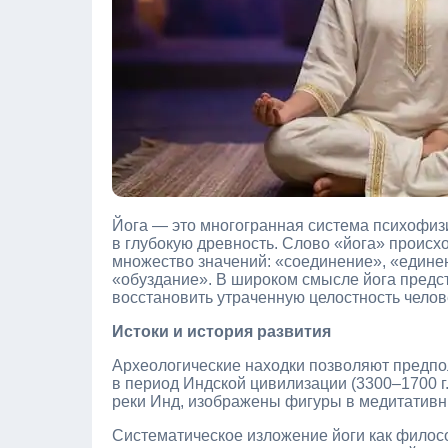
Йога — это многогранная система психофиз
в глубокую древность. Слово «йога» происхо
множество значений: «соединение», «единен
«обуздание». В широком смысле йога предст
восстановить утраченную целостность челов
Истоки и история развития
Археологические находки позволяют предпол
в период Индской цивилизации (3300–1700 г. 
реки Инд, изображены фигуры в медитативн
Систематическое изложение йоги как филос