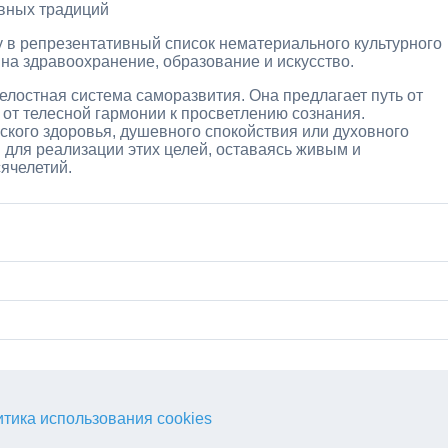
ивных традиций
 в репрезентативный список нематериального культурного
 на здравоохранение, образование и искусство.
елостная система саморазвития. Она предлагает путь от
от телесной гармонии к просветлению сознания.
еского здоровья, душевного спокойствия или духовного
 для реализации этих целей, оставаясь живым и
ячелетий.
тика использования cookies