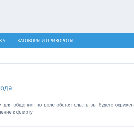
КА
ЗАГОВОРЫ И ПРИВОРОТЫ
года
 для общения: по воле обстоятельств вы будете окруже
ение к флирту