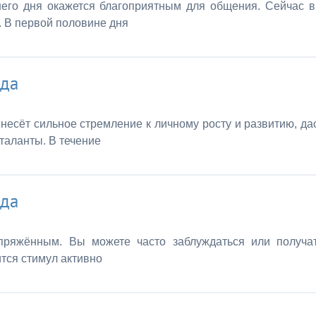
него дня окажется благоприятным для общения. Сейчас 
. В первой половине дня
ода
несёт сильное стремление к личному росту и развитию, да
таланты. В течение
ода
пряжённым. Вы можете часто заблуждаться или получа
тся стимул активно