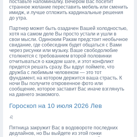
поставьте напоминалку. Вечером Вас посетит
странное желание переставить мебель или сменить
имидж, и лучше отложить кардинальные решения
до утра.
Партнер может быть озадачен Вашей холодностью,
хотя на самом деле Вы просто устали и ушли в
свои мысли. Одиноким Ракам предстоит необычное
свидание, где собеседник будет общаться с Вами
через рисунки или музыку. Ваше свободолюбие
столкнется с требованием второй половинки
отчитываться о каждом шаге, и этот конфликт
придется решать сразу. Вы вдруг поймете, что
дружба с любимым человеком — это тот
фундамент, на котором держится ваша страсть. К
ночи Вы получите откровенное фото или
сообщение, которое заставит Вас иначе взглянуть
на давнего знакомого.
Гороскоп на 10 июля 2026 Лев
♌
Пятница закружит Вас в водовороте последних
дедлайнов, но Вы выйдете из этой гонки