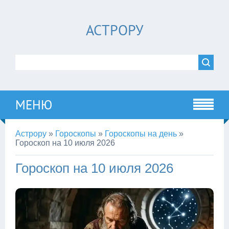
АСТРОРУ
МЕНЮ
Астрору
»
Гороскопы
»
Гороскопы на день
»
Гороскоп на 10 июля 2026
Гороскоп на 10 июля 2026