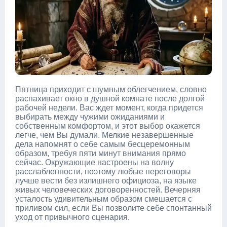
Пятница приходит с шумным облегчением, словно
распахивает окно в душной комнате после долгой
рабочей недели. Вас ждет момент, когда придется
выбирать между чужими ожиданиями и
собственным комфортом, и этот выбор окажется
легче, чем Вы думали. Мелкие незавершенные
дела напомнят о себе самым бесцеремонным
образом, требуя пяти минут внимания прямо
сейчас. Окружающие настроены на волну
расслабленности, поэтому любые переговоры
лучше вести без излишнего официоза, на языке
живых человеческих договоренностей. Вечерняя
усталость удивительным образом смешается с
приливом сил, если Вы позволите себе спонтанный
уход от привычного сценария.