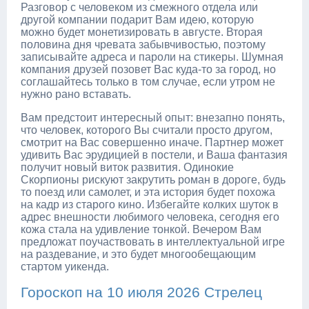
Разговор с человеком из смежного отдела или
другой компании подарит Вам идею, которую
можно будет монетизировать в августе. Вторая
половина дня чревата забывчивостью, поэтому
записывайте адреса и пароли на стикеры. Шумная
компания друзей позовет Вас куда-то за город, но
соглашайтесь только в том случае, если утром не
нужно рано вставать.
Вам предстоит интересный опыт: внезапно понять,
что человек, которого Вы считали просто другом,
смотрит на Вас совершенно иначе. Партнер может
удивить Вас эрудицией в постели, и Ваша фантазия
получит новый виток развития. Одинокие
Скорпионы рискуют закрутить роман в дороге, будь
то поезд или самолет, и эта история будет похожа
на кадр из старого кино. Избегайте колких шуток в
адрес внешности любимого человека, сегодня его
кожа стала на удивление тонкой. Вечером Вам
предложат поучаствовать в интеллектуальной игре
на раздевание, и это будет многообещающим
стартом уикенда.
Гороскоп на 10 июля 2026 Стрелец