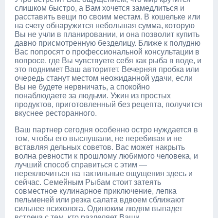
слишком быстро, а Вам хочется замедлиться и
расставить вещи по своим местам. В кошельке или
на счету обнаружится небольшая сумма, которую
Вы не учли в планировании, и она позволит купить
давно присмотренную безделицу. Ближе к полудню
Вас попросят о профессиональной консультации в
вопросе, где Вы чувствуете себя как рыба в воде, и
это поднимет Ваш авторитет. Вечерняя пробка или
очередь станут местом неожиданной удачи, если
Вы не будете нервничать, а спокойно
понаблюдаете за людьми. Ужин из простых
продуктов, приготовленный без рецепта, получится
вкуснее ресторанного.
Ваш партнер сегодня особенно остро нуждается в
том, чтобы его выслушали, не перебивая и не
вставляя дельных советов. Вас может накрыть
волна ревности к прошлому любимого человека, и
лучший способ справиться с этим —
переключиться на тактильные ощущения здесь и
сейчас. Семейным Рыбам стоит затеять
совместное кулинарное приключение, лепка
пельменей или резка салата вдвоем сближают
сильнее психолога. Одиноким людям выпадет
встреча с тем, кто разделяет Ваши