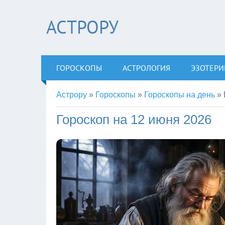
АСТРОРУ
ГОРОСКОПЫ
АСТРОЛОГИЯ
ЭЗОТЕРИ
Астрору
»
Гороскопы
»
Гороскопы на день
»
Гороскоп на 12 июня 2026