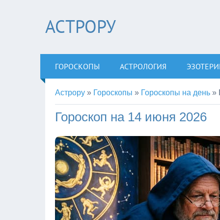
АСТРОРУ
ГОРОСКОПЫ
АСТРОЛОГИЯ
ЭЗОТЕРИ
Астрору
»
Гороскопы
»
Гороскопы на день
»
Гороскоп на 14 июня 2026