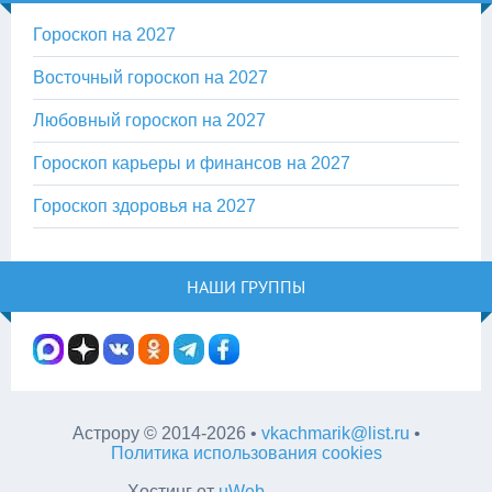
Гороскоп на 2027
Восточный гороскоп на 2027
Любовный гороскоп на 2027
Гороскоп карьеры и финансов на 2027
Гороскоп здоровья на 2027
НАШИ ГРУППЫ
Астрору
©
2014-2026
•
vkachmarik@list.ru
•
Политика использования cookies
Хостинг от
uWeb