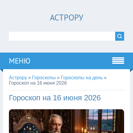
АСТРОРУ
МЕНЮ
Астрору
»
Гороскопы
»
Гороскопы на день
»
Гороскоп на 16 июня 2026
Гороскоп на 16 июня 2026