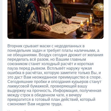
Вторник срывает маски с недоделанных в
понедельник задач и требует платы наличными, а
не обещаниями. Воздух сегодня дрожит от желания
переделать всё разом, но Вашим главным
союзником станет холодный расчёт и короткая
пауза перед рывком. Всплывёт наружу чужая
ошибка в расчётах, которую заметите только Вы, и
это даст Вам неожиданное преимущество в споре.
Сегодняшние пробки и опоздания курьеров станут
лакмусовой бумажкой, проверяющей вашу
выдержку на прочность. Информация, полученная
между строк в обеденном чате, к вечеру
превратится в готовый план действий, который
сэкономит Вам неделю труда.