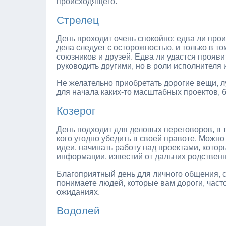
происходящего.
Стрелец
День проходит очень спокойно; едва ли прои
дела следует с осторожностью, и только в 
союзников и друзей. Едва ли удастся прояви
руководить другими, но в роли исполнителя
Не желательно приобретать дорогие вещи, л
для начала каких-то масштабных проектов, б
Козерог
День подходит для деловых переговоров, в
кого угодно убедить в своей правоте. Можн
идеи, начинать работу над проектами, кото
информации, известий от дальних родственн
Благоприятный день для личного общения,
понимаете людей, которые вам дороги, част
ожиданиях.
Водолей