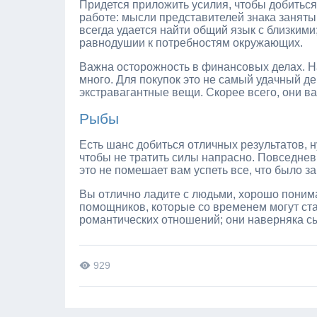
Придется приложить усилия, чтобы добиться
работе: мысли представителей знака заня
всегда удается найти общий язык с близкими;
равнодушии к потребностям окружающих.
Важна осторожность в финансовых делах. На
много. Для покупок это не самый удачный д
экстравагантные вещи. Скорее всего, они в
Рыбы
Есть шанс добиться отличных результатов, 
чтобы не тратить силы напрасно. Повседнев
это не помешает вам успеть все, что было за
Вы отлично ладите с людьми, хорошо понима
помощников, которые со временем могут ст
романтических отношений; они наверняка с
929