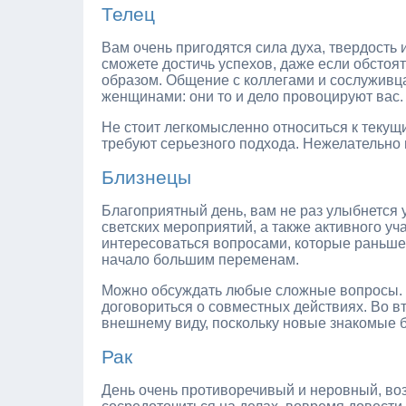
Телец
Вам очень пригодятся сила духа, твердость
сможете достичь успехов, даже если обстоя
образом. Общение с коллегами и сослуживца
женщинами: они то и дело провоцируют вас.
Не стоит легкомысленно относиться к теку
требуют серьезного подхода. Нежелательно
Близнецы
Благоприятный день, вам не раз улыбнется 
светских мероприятий, а также активного у
интересоваться вопросами, которые раньше
начало большим переменам.
Можно обсуждать любые сложные вопросы. С
договориться о совместных действиях. Во в
внешнему виду, поскольку новые знакомые б
Рак
День очень противоречивый и неровный, во