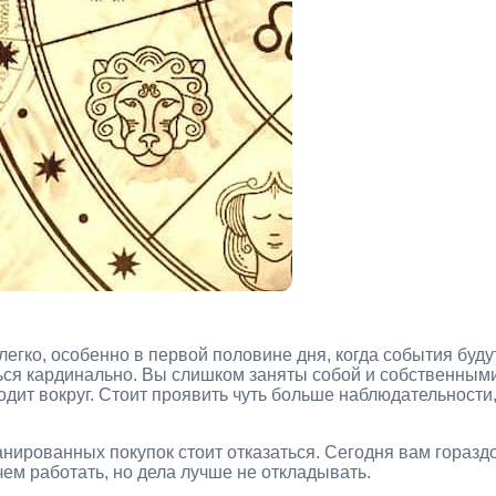
егко, особенно в первой половине дня, когда события буду
ться кардинально. Вы слишком заняты собой и собственным
одит вокруг. Стоит проявить чуть больше наблюдательности
.
нированных покупок стоит отказаться. Сегодня вам горазд
чем работать, но дела лучше не откладывать.