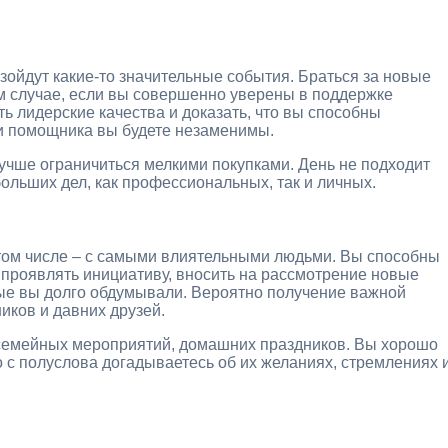
зойдут какие-то значительные события. Браться за новые
том случае, если вы совершенно уверены в поддержке
ть лидерские качества и доказать, что вы способны
 и помощника вы будете незаменимы.
учше ограничиться мелкими покупками. День не подходит
ольших дел, как профессиональных, так и личных.
 том числе – с самыми влиятельными людьми. Вы способны
о проявлять инициативу, вносить на рассмотрение новые
рые вы долго обдумывали. Вероятно получение важной
иков и давних друзей.
 семейных мероприятий, домашних праздников. Вы хорошо
о с полуслова догадываетесь об их желаниях, стремлениях 