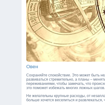
Овен
Сохраняйте спокойствие. Это может быть нел
развиваться стремительно, а планы – меня
переживаниями, чтобы замечать, что происх
это поможет избежать многих ложных шагов
Не желательны крупные расходы, от незапла
больше хочется веселиться и развлекаться, 