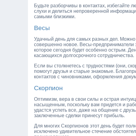
Будьте разборчивы в контактах, избегайте л
слухи и делиться непроверенной информаци
самыми близкими.
Весы
Удачный день для самых разных дел. Можно и
совершенно новое. Весы-предприниматели з
которое сегодня будет особенно острым. Де
касающихся долгосрочного сотрудничества.
Если вы столкнетесь с трудностями (они, ско
помогут друзья и старые знакомые. Благопр
контактов с чиновниками, оформления доку
Скорпион
Оптимизм, вера в свои силы и острая интуи
насыщенным, поскольку вам придется и раб
удастся успеть все, даже на общение с дру
заключенные сделки принесут прибыль.
Для многих Скорпионов этот день будет по
исключено удивительное стечение обстоятел