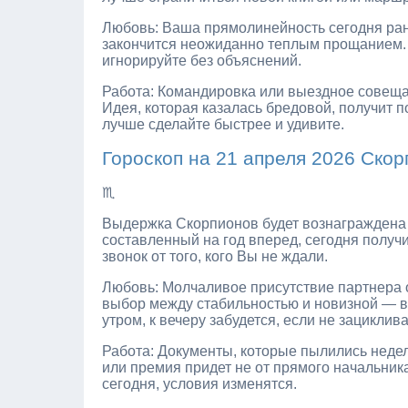
Любовь: Ваша прямолинейность сегодня ран
закончится неожиданно теплым прощанием.
игнорируйте без объяснений.
Работа: Командировка или выездное совеща
Идея, которая казалась бредовой, получит 
лучше сделайте быстрее и удивите.
Гороскоп на 21 апреля 2026 Скор
♏
Выдержка Скорпионов будет вознаграждена 
составленный на год вперед, сегодня получ
звонок от того, кого Вы не ждали.
Любовь: Молчаливое присутствие партнера 
выбор между стабильностью и новизной — в
утром, к вечеру забудется, если не зациклива
Работа: Документы, которые пылились неде
или премия придет не от прямого начальник
сегодня, условия изменятся.