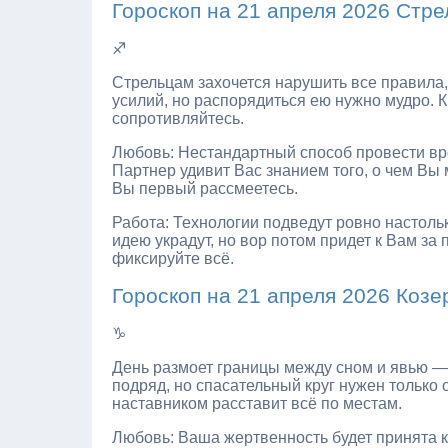
Гороскоп на 21 апреля 2026 Стре
♐
Стрельцам захочется нарушить все правила, 
усилий, но распорядиться ею нужно мудро. 
сопротивляйтесь.
Любовь: Нестандартный способ провести вре
Партнер удивит Вас знанием того, о чем Вы 
Вы первый рассмеетесь.
Работа: Технологии подведут ровно настол
идею украдут, но вор потом придет к Вам з
фиксируйте всё.
Гороскоп на 21 апреля 2026 Козе
♑
День размоет границы между сном и явью — 
подряд, но спасательный круг нужен только 
наставником расставит всё по местам.
Любовь: Ваша жертвенность будет принята 