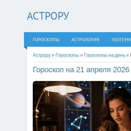
АСТРОРУ
ГОРОСКОПЫ
АСТРОЛОГИЯ
ЭЗОТЕРИ
Астрору
»
Гороскопы
»
Гороскопы на день
»
Гороскоп на 21 апреля 2026