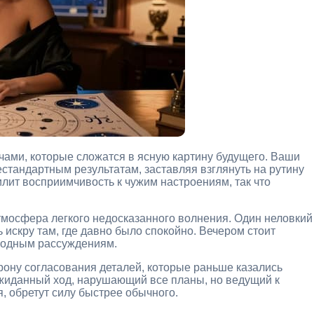
чами, которые сложатся в ясную картину будущего. Ваши
стандартным результатам, заставляя взглянуть на рутину
илит восприимчивость к чужим настроениям, так что
тмосфера легкого недосказанного волнения. Один неловкий
 искру там, где давно было спокойно. Вечером стоит
олодным рассуждениям.
орону согласования деталей, которые раньше казались
ожиданный ход, нарушающий все планы, но ведущий к
, обретут силу быстрее обычного.