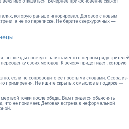
е вежливо отказаться. Вечернее прикосновение скажет
еталях, которую раньше игнорировал. Договор с новым
тречи, а не по переписке. Не берите сверхурочных —
знецы
, но звезды советуют занять место в первом ряду зрителей
 переоценку своих методов. К вечеру придет идея, которую
тно, если не сопроводите ее простыми словами. Ссора из-
ного примирения. Не ищите скрытых смыслов в подарке —
 с мертвой точки после обеда. Вам придется объяснять
д, что не понимает. Деловая встреча в неформальной
рной.