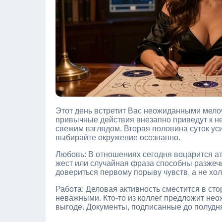
Этот день встретит Вас неожиданными мело
привычные действия внезапно приведут к не
свежим взглядом. Вторая половина суток ус
выбирайте окружение осознанно.
Любовь: В отношениях сегодня воцарится а
жест или случайная фраза способны разжечь
довериться первому порыву чувств, а не х
Работа: Деловая активность сместится в ст
неважными. Кто-то из коллег предложит не
выгоде. Документы, подписанные до полудня