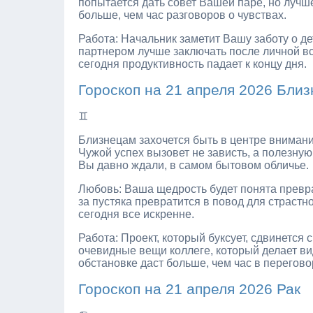
попытается дать совет Вашей паре, но лучш
больше, чем час разговоров о чувствах.
Работа: Начальник заметит Вашу заботу о д
партнером лучше заключать после личной вс
сегодня продуктивность падает к концу дня.
Гороскоп на 21 апреля 2026 Бли
♊
Близнецам захочется быть в центре внимания
Чужой успех вызовет не зависть, а полезную
Вы давно ждали, в самом бытовом обличье.
Любовь: Ваша щедрость будет понята превра
за пустяка превратится в повод для страст
сегодня все искренне.
Работа: Проект, который буксует, сдвинется
очевидные вещи коллеге, который делает ви
обстановке даст больше, чем час в перегово
Гороскоп на 21 апреля 2026 Рак