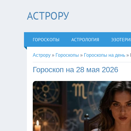
АСТРОРУ
ГОРОСКОПЫ
АСТРОЛОГИЯ
ЭЗОТЕРИ
Астрору
»
Гороскопы
»
Гороскопы на день
»
Гороскоп на 28 мая 2026