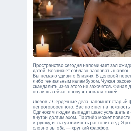
Пространство сегодня напоминает зал ожида
датой. Возникнет соблазн разорвать шаблон
Вы немало удивите близких. В деловой пере
либо гениальным каламбуром. Чужая рассеян
скандалить из-за этого не захочется. Финал 
но лишь сейчас прочувствовали кожей.
Любовь: Сердечные дела напомнят старый ф
непроговорённого. Вас потянет на нежность 
Одиноким людям выпадет шанс услышать в сл
внутри долгим эхом. Партнёр может повести
игрушку, и эта уязвимость растопит лёд. Эро
словно вы оба — хрупкий фарфор.