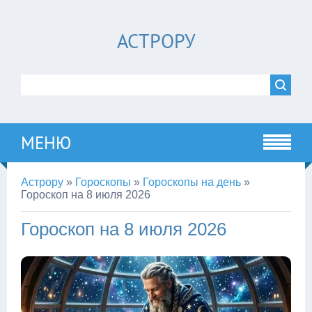
АСТРОРУ
МЕНЮ
Астрору
»
Гороскопы
»
Гороскопы на день
»
Гороскоп на 8 июля 2026
Гороскоп на 8 июля 2026