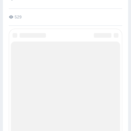
529
ГОРОСКОПЫ НА ДЕНЬ
Гороскоп на 6 августа 2026
Гороскоп на 7 августа 2026
Гороскоп на 8 августа 2026
Гороскоп на 9 августа 2026
Гороскоп на 10 августа 2026
Гороскоп на 11 августа 2026