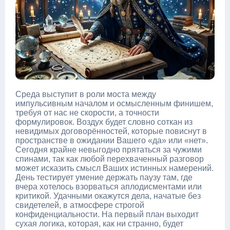
Среда выступит в роли моста между
импульсивным началом и осмысленным финишем,
требуя от нас не скорости, а точности
формулировок. Воздух будет словно соткан из
невидимых договорённостей, которые повиснут в
пространстве в ожидании Вашего «да» или «нет».
Сегодня крайне невыгодно прятаться за чужими
спинами, так как любой перехваченный разговор
может исказить смысл Ваших истинных намерений.
День тестирует умение держать паузу там, где
вчера хотелось взорваться аплодисментами или
критикой. Удачными окажутся дела, начатые без
свидетелей, в атмосфере строгой
конфиденциальности. На первый план выходит
сухая логика, которая, как ни странно, будет