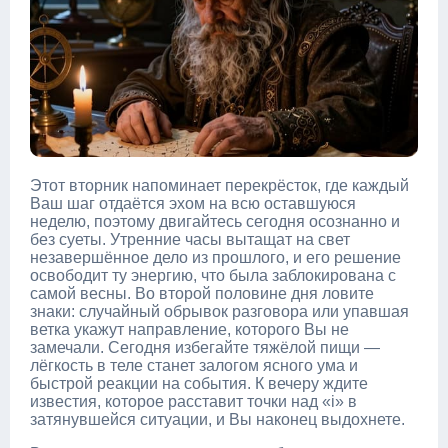
Этот вторник напоминает перекрёсток, где каждый
Ваш шаг отдаётся эхом на всю оставшуюся
неделю, поэтому двигайтесь сегодня осознанно и
без суеты. Утренние часы вытащат на свет
незавершённое дело из прошлого, и его решение
освободит ту энергию, что была заблокирована с
самой весны. Во второй половине дня ловите
знаки: случайный обрывок разговора или упавшая
ветка укажут направление, которого Вы не
замечали. Сегодня избегайте тяжёлой пищи —
лёгкость в теле станет залогом ясного ума и
быстрой реакции на события. К вечеру ждите
известия, которое расставит точки над «i» в
затянувшейся ситуации, и Вы наконец выдохнете.