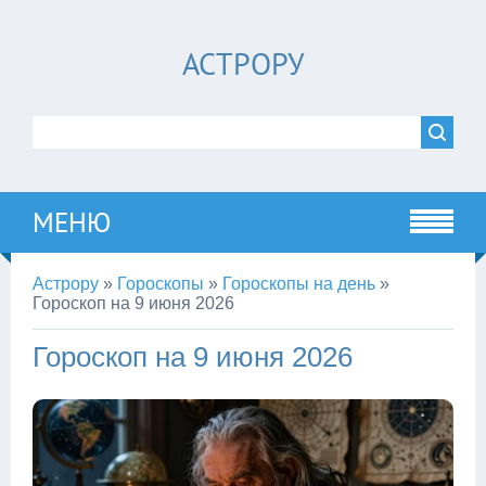
АСТРОРУ
МЕНЮ
Астрору
»
Гороскопы
»
Гороскопы на день
»
Гороскоп на 9 июня 2026
Гороскоп на 9 июня 2026