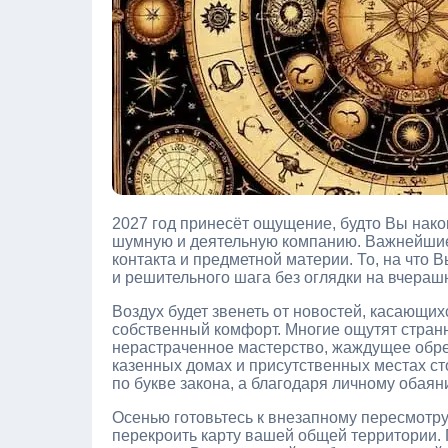
2027 год принесёт ощущение, будто Вы нако
шумную и деятельную компанию. Важнейшие с
контакта и предметной материи. То, на что 
и решительного шага без оглядки на вчераш
Воздух будет звенеть от новостей, касающи
собственный комфорт. Многие ощутят стран
нерастраченное мастерство, жаждущее обре
казенных домах и присутственных местах с
по букве закона, а благодаря личному обая
Осенью готовьтесь к внезапному пересмотру 
перекроить карту вашей общей территории. 