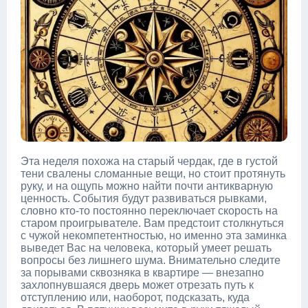
Эта неделя похожа на старый чердак, где в густой
тени свалены сломанные вещи, но стоит протянуть
руку, и на ощупь можно найти почти антикварную
ценность. События будут развиваться рывками,
словно кто-то постоянно переключает скорость на
старом проигрывателе. Вам предстоит столкнуться
с чужой некомпетентностью, но именно эта заминка
выведет Вас на человека, который умеет решать
вопросы без лишнего шума. Внимательно следите
за порывами сквозняка в квартире — внезапно
захлопнувшаяся дверь может отрезать путь к
отступлению или, наоборот, подсказать, куда