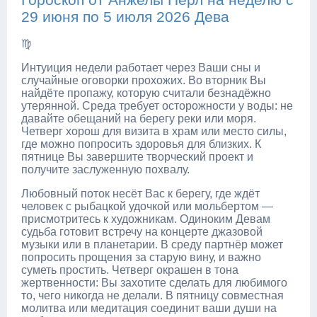
29 июня по 5 июля 2026 Дева
♍
Интуиция недели работает через Ваши сны и
случайные оговорки прохожих. Во вторник Вы
найдёте пропажу, которую считали безнадёжно
утерянной. Среда требует осторожности у воды: не
давайте обещаний на берегу реки или моря.
Четверг хорош для визита в храм или место силы,
где можно попросить здоровья для близких. К
пятнице Вы завершите творческий проект и
получите заслуженную похвалу.
Любовный поток несёт Вас к берегу, где ждёт
человек с рыбацкой удочкой или мольбертом —
присмотритесь к художникам. Одиноким Девам
судьба готовит встречу на концерте джазовой
музыки или в планетарии. В среду партнёр может
попросить прощения за старую вину, и важно
суметь простить. Четверг окрашен в тона
жертвенности: Вы захотите сделать для любимого
то, чего никогда не делали. В пятницу совместная
молитва или медитация соединит ваши души на