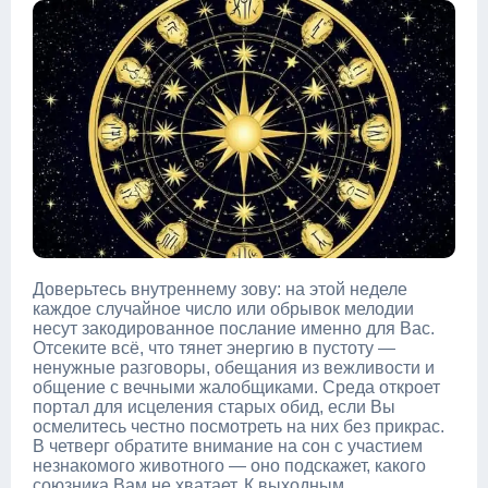
Доверьтесь внутреннему зову: на этой неделе
каждое случайное число или обрывок мелодии
несут закодированное послание именно для Вас.
Отсеките всё, что тянет энергию в пустоту —
ненужные разговоры, обещания из вежливости и
общение с вечными жалобщиками. Среда откроет
портал для исцеления старых обид, если Вы
осмелитесь честно посмотреть на них без прикрас.
В четверг обратите внимание на сон с участием
незнакомого животного — оно подскажет, какого
союзника Вам не хватает. К выходным