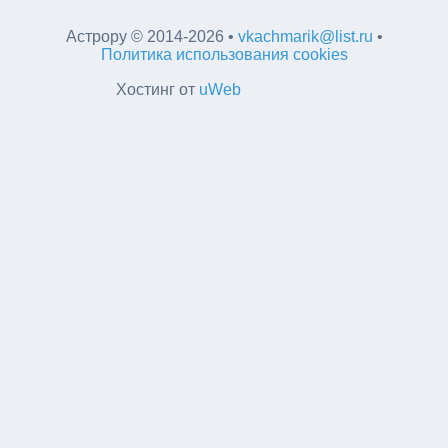
Астрору
©
2014-2026
•
vkachmarik@list.ru
•
Политика использования cookies
Хостинг от
uWeb