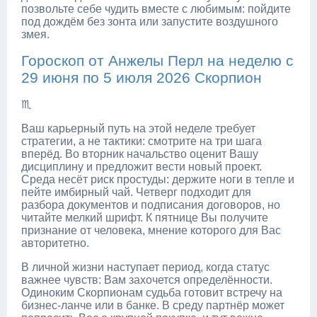
позвольте себе чудить вместе с любимым: пойдите
под дождём без зонта или запустите воздушного
змея.
Гороскоп от Анжелы Перл на неделю с
29 июня по 5 июля 2026 Скорпион
♏
Ваш карьерный путь на этой неделе требует
стратегии, а не тактики: смотрите на три шага
вперёд. Во вторник начальство оценит Вашу
дисциплину и предложит вести новый проект.
Среда несёт риск простуды: держите ноги в тепле и
пейте имбирный чай. Четверг подходит для
разбора документов и подписания договоров, но
читайте мелкий шрифт. К пятнице Вы получите
признание от человека, мнение которого для Вас
авторитетно.
В личной жизни наступает период, когда статус
важнее чувств: Вам захочется определённости.
Одиноким Скорпионам судьба готовит встречу на
бизнес-ланче или в банке. В среду партнёр может