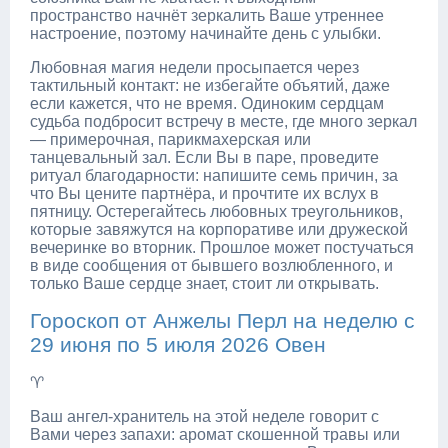
пространство начнёт зеркалить Ваше утреннее
настроение, поэтому начинайте день с улыбки.
Любовная магия недели просыпается через
тактильный контакт: не избегайте объятий, даже
если кажется, что не время. Одиноким сердцам
судьба подбросит встречу в месте, где много зеркал
— примерочная, парикмахерская или
танцевальный зал. Если Вы в паре, проведите
ритуал благодарности: напишите семь причин, за
что Вы цените партнёра, и прочтите их вслух в
пятницу. Остерегайтесь любовных треугольников,
которые завяжутся на корпоративе или дружеской
вечеринке во вторник. Прошлое может постучаться
в виде сообщения от бывшего возлюбленного, и
только Ваше сердце знает, стоит ли открывать.
Гороскоп от Анжелы Перл на неделю с
29 июня по 5 июля 2026 Овен
♈
Ваш ангел-хранитель на этой неделе говорит с
Вами через запахи: аромат скошенной травы или