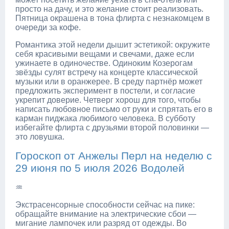
просто на дачу, и это желание стоит реализовать.
Пятница окрашена в тона флирта с незнакомцем в
очереди за кофе.
Романтика этой недели дышит эстетикой: окружите
себя красивыми вещами и свечами, даже если
ужинаете в одиночестве. Одиноким Козерогам
звёзды сулят встречу на концерте классической
музыки или в оранжерее. В среду партнёр может
предложить эксперимент в постели, и согласие
укрепит доверие. Четверг хорош для того, чтобы
написать любовное письмо от руки и спрятать его в
карман пиджака любимого человека. В субботу
избегайте флирта с друзьями второй половинки —
это ловушка.
Гороскоп от Анжелы Перл на неделю с
29 июня по 5 июля 2026 Водолей
♒
Экстрасенсорные способности сейчас на пике:
обращайте внимание на электрические сбои —
мигание лампочек или разряд от одежды. Во