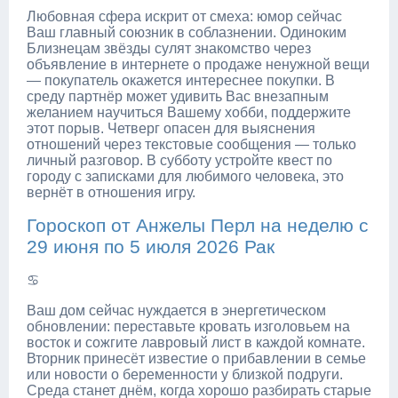
Любовная сфера искрит от смеха: юмор сейчас
Ваш главный союзник в соблазнении. Одиноким
Близнецам звёзды сулят знакомство через
объявление в интернете о продаже ненужной вещи
— покупатель окажется интереснее покупки. В
среду партнёр может удивить Вас внезапным
желанием научиться Вашему хобби, поддержите
этот порыв. Четверг опасен для выяснения
отношений через текстовые сообщения — только
личный разговор. В субботу устройте квест по
городу с записками для любимого человека, это
вернёт в отношения игру.
Гороскоп от Анжелы Перл на неделю с
29 июня по 5 июля 2026 Рак
♋
Ваш дом сейчас нуждается в энергетическом
обновлении: переставьте кровать изголовьем на
восток и сожгите лавровый лист в каждой комнате.
Вторник принесёт известие о прибавлении в семье
или новости о беременности у близкой подруги.
Среда станет днём, когда хорошо разбирать старые