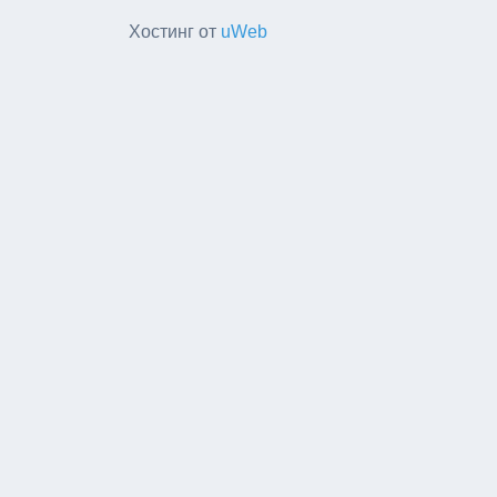
Хостинг от
uWeb