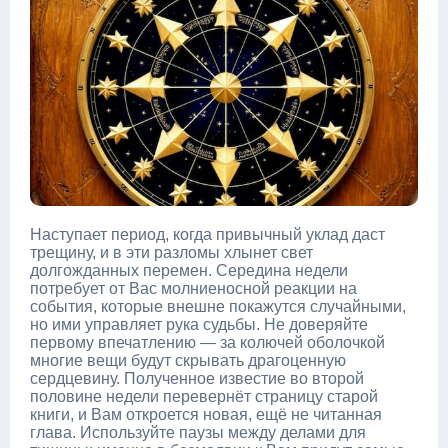
Наступает период, когда привычный уклад даст
трещину, и в эти разломы хлынет свет
долгожданных перемен. Середина недели
потребует от Вас молниеносной реакции на
события, которые внешне покажутся случайными,
но ими управляет рука судьбы. Не доверяйте
первому впечатлению — за колючей оболочкой
многие вещи будут скрывать драгоценную
сердцевину. Полученное известие во второй
половине недели перевернёт страницу старой
книги, и Вам откроется новая, ещё не читанная
глава. Используйте паузы между делами для