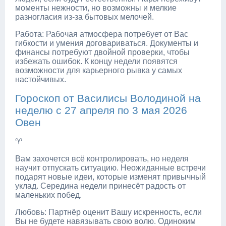
моменты нежности, но возможны и мелкие
разногласия из-за бытовых мелочей.
Работа: Рабочая атмосфера потребует от Вас
гибкости и умения договариваться. Документы и
финансы потребуют двойной проверки, чтобы
избежать ошибок. К концу недели появятся
возможности для карьерного рывка у самых
настойчивых.
Гороскоп от Василисы Володиной на
неделю с 27 апреля по 3 мая 2026
Овен
♈
Вам захочется всё контролировать, но неделя
научит отпускать ситуацию. Неожиданные встречи
подарят новые идеи, которые изменят привычный
уклад. Середина недели принесёт радость от
маленьких побед.
Любовь: Партнёр оценит Вашу искренность, если
Вы не будете навязывать свою волю. Одиноким