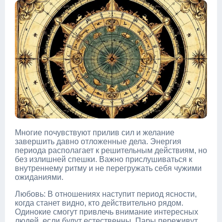
Многие почувствуют прилив сил и желание
завершить давно отложенные дела. Энергия
периода располагает к решительным действиям, но
без излишней спешки. Важно прислушиваться к
внутреннему ритму и не перегружать себя чужими
ожиданиями.
Любовь: В отношениях наступит период ясности,
когда станет видно, кто действительно рядом.
Одинокие смогут привлечь внимание интересных
людей, если будут естественны. Пары переживут