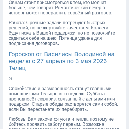
Овнам стоит присмотреться к тем, кто молчит
больше, чем говорит. Романтический вечер в
четверг может перерасти в серьёзный разговор.
Работа: Срочные задачи потребуют быстрых
решений, но не жертвуйте качеством. Коллеги
будут искать Вашей поддержки, но не позволяйте
садиться себе на шею. Пятница удачна для
подписания договоров.
Гороскоп от Василисы Володиной на
неделю с 27 апреля по 3 мая 2026
Телец
♉
Спокойствие и размеренность станут главными
помощниками Тельцов всю неделю. Суббота
преподнесёт сюрприз, связанный с деньгами или
подарком. Старые обиды растворятся сами собой,
если Вы перестанете их перебирать.
Любовь: Вам захочется уюта и тепла, поэтому не
бойтесь проявить заботу первым. Возможна