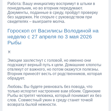
Работа: Вашу инициативу воспримут в штыки в
понедельник, но во вторник передумают.
Документы, поданные в среду, пройдут проверку
без задержек. Не спорьте с руководством при
свидетелях – выиграете молча.
Гороскоп от Василисы Володиной на
неделю с 27 апреля по 3 мая 2026
Рыбы
♓
Эмоции захлестнут с головой, но именно они
подскажут верный путь к цели. Домашние хлопоты
отвлекут от важного, но потом окажутся полезны.
Вторник принесёт весть от родственников, которая
обрадует.
Любовь: Вы будете ревновать без повода, что
только испортит настроение вам обоим. Одинокие
Рыбы встретят человека, который понимает их без
слов. Совместный ужин в среду станет точкой
возврата былой нежности.