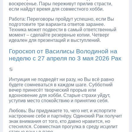
воскресенье. Пары переживут прилив страсти,
если найдут время для совместного хобби.
Работа: Переговоры пройдут успешно, если Вы
подготовите три варианта ответов заранее.
Техника может подвести в самый ответственный
момент – сделайте резервные копии. Четверг
идеален для презентаций и выступлений.
Гороскоп от Василисы Володиной на
неделю с 27 апреля по 3 мая 2026 Рак
♋
Интуиция не подведёт ни разу, но Вы всё равно
будете сомневаться в каждом шаге. Субботний
вечер принесёт творческий прорыв или
вдохновение для хобби. Старые страхи уйдут,
уступив место спокойствию и принятию себя.
Любовь: Вы придумаете то, чего нет, и испортите
настроение себе и партнёру. Одинокий Рак получит
знак внимания от того, кто давно нравится, но
стеснялся. Совместная прогулка в среду исцелит
старые раны в паре.