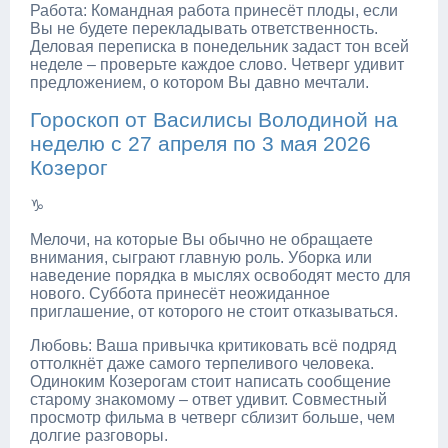
Работа: Командная работа принесёт плоды, если
Вы не будете перекладывать ответственность.
Деловая переписка в понедельник задаст тон всей
неделе – проверьте каждое слово. Четверг удивит
предложением, о котором Вы давно мечтали.
Гороскоп от Василисы Володиной на
неделю с 27 апреля по 3 мая 2026
Козерог
♑
Мелочи, на которые Вы обычно не обращаете
внимания, сыграют главную роль. Уборка или
наведение порядка в мыслях освободят место для
нового. Суббота принесёт неожиданное
приглашение, от которого не стоит отказываться.
Любовь: Ваша привычка критиковать всё подряд
оттолкнёт даже самого терпеливого человека.
Одиноким Козерогам стоит написать сообщение
старому знакомому – ответ удивит. Совместный
просмотр фильма в четверг сблизит больше, чем
долгие разговоры.