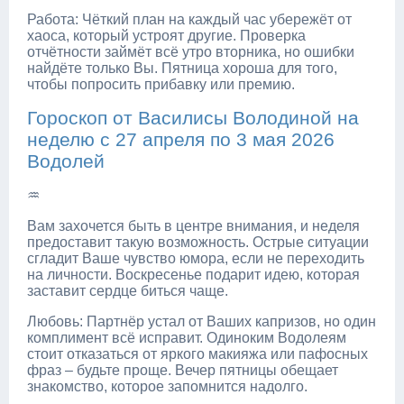
Работа: Чёткий план на каждый час убережёт от
хаоса, который устроят другие. Проверка
отчётности займёт всё утро вторника, но ошибки
найдёте только Вы. Пятница хороша для того,
чтобы попросить прибавку или премию.
Гороскоп от Василисы Володиной на
неделю с 27 апреля по 3 мая 2026
Водолей
♒
Вам захочется быть в центре внимания, и неделя
предоставит такую возможность. Острые ситуации
сгладит Ваше чувство юмора, если не переходить
на личности. Воскресенье подарит идею, которая
заставит сердце биться чаще.
Любовь: Партнёр устал от Ваших капризов, но один
комплимент всё исправит. Одиноким Водолеям
стоит отказаться от яркого макияжа или пафосных
фраз – будьте проще. Вечер пятницы обещает
знакомство, которое запомнится надолго.