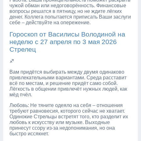
чужой обман или недоговорённость. Финансовые
вопросы решатся в пятницу, но не ждите лёгких
денег. Коллега попытается приписать Ваши заслуги
себе – действуйте на опережение.
Гороскоп от Василисы Володиной на
неделю с 27 апреля по 3 мая 2026
Стрелец
♐
Вам придётся выбирать между двумя одинаково
привлекательными вариантами. Среда расставит
всё по местам, и решение придёт само собой.
Лёгкость в общении привлечёт нужных людей, как
мёд пчёл.
Любовь: Не тяните одеяло на себя – отношения
требуют равновесия, которого сейчас не хватает.
Одинокие Стрельцы встретят того, кто разделит их
любовь к искусству или музыке. Выходные
принесут ссору из-за недопонимания, но она
быстро иссякнет.