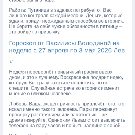
Работа: Путаница в задачах потребует от Вас
личного контроля каждой мелочи. Деньги, которые
ждали, придут неожиданным способом во вторник.
Не берите на себя чужие обязанности в пятницу –
это войдёт в привычку.
Гороскоп от Василисы Володиной на
неделю с 27 апреля по 3 мая 2026 Лев
♌
Неделя перевернёт привычный график вверх
дном, и это к лучшему. Воскресенье подарит идею,
которую Вы сразу захотите воплотить, но не
спешите. Случайная встреча во вторник изменит
мнение о близком человеке.
Любовь: Ваша эксцентричность привлечёт того, кто
искал именно такого человека. Пары переживут
проверку расстоянием или занятостью – не
драматизируйте. Одиноким Львам стоит выключить
телефон на пару часов и побыть наедине с собой.