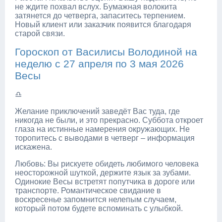
не ждите похвал вслух. Бумажная волокита
затянется до четверга, запаситесь терпением.
Новый клиент или заказчик появится благодаря
старой связи.
Гороскоп от Василисы Володиной на
неделю с 27 апреля по 3 мая 2026
Весы
♎
Желание приключений заведёт Вас туда, где
никогда не были, и это прекрасно. Суббота откроет
глаза на истинные намерения окружающих. Не
торопитесь с выводами в четверг – информация
искажена.
Любовь: Вы рискуете обидеть любимого человека
неосторожной шуткой, держите язык за зубами.
Одинокие Весы встретят попутчика в дороге или
транспорте. Романтическое свидание в
воскресенье запомнится нелепым случаем,
который потом будете вспоминать с улыбкой.