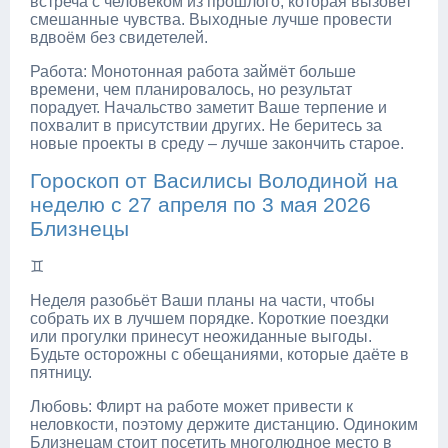
встреча с человеком из прошлого, которая вызовет
смешанные чувства. Выходные лучше провести
вдвоём без свидетелей.
Работа: Монотонная работа займёт больше
времени, чем планировалось, но результат
порадует. Начальство заметит Ваше терпение и
похвалит в присутствии других. Не беритесь за
новые проекты в среду – лучше закончить старое.
Гороскоп от Василисы Володиной на
неделю с 27 апреля по 3 мая 2026
Близнецы
♊
Неделя разобьёт Ваши планы на части, чтобы
собрать их в лучшем порядке. Короткие поездки
или прогулки принесут неожиданные выгоды.
Будьте осторожны с обещаниями, которые даёте в
пятницу.
Любовь: Флирт на работе может привести к
неловкости, поэтому держите дистанцию. Одиноким
Близнецам стоит посетить многолюдное место в