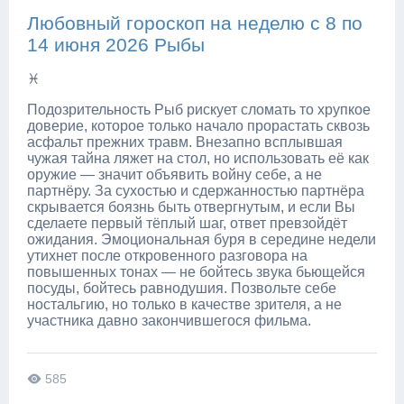
Любовный гороскоп на неделю с 8 по
14 июня 2026 Рыбы
♓
Подозрительность Рыб рискует сломать то хрупкое
доверие, которое только начало прорастать сквозь
асфальт прежних травм. Внезапно всплывшая
чужая тайна ляжет на стол, но использовать её как
оружие — значит объявить войну себе, а не
партнёру. За сухостью и сдержанностью партнёра
скрывается боязнь быть отвергнутым, и если Вы
сделаете первый тёплый шаг, ответ превзойдёт
ожидания. Эмоциональная буря в середине недели
утихнет после откровенного разговора на
повышенных тонах — не бойтесь звука бьющейся
посуды, бойтесь равнодушия. Позвольте себе
ностальгию, но только в качестве зрителя, а не
участника давно закончившегося фильма.
585