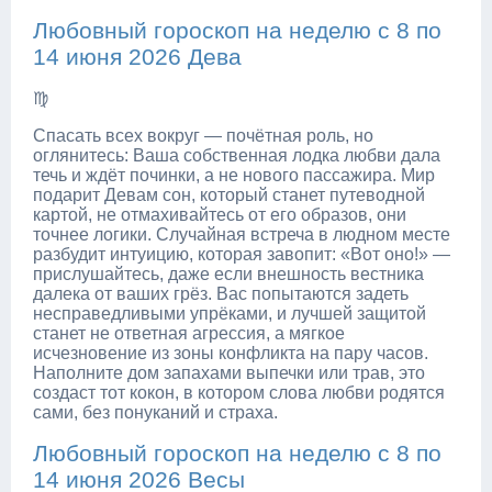
Любовный гороскоп на неделю с 8 по
14 июня 2026 Дева
♍
Спасать всех вокруг — почётная роль, но
оглянитесь: Ваша собственная лодка любви дала
течь и ждёт починки, а не нового пассажира. Мир
подарит Девам сон, который станет путеводной
картой, не отмахивайтесь от его образов, они
точнее логики. Случайная встреча в людном месте
разбудит интуицию, которая завопит: «Вот оно!» —
прислушайтесь, даже если внешность вестника
далека от ваших грёз. Вас попытаются задеть
несправедливыми упрёками, и лучшей защитой
станет не ответная агрессия, а мягкое
исчезновение из зоны конфликта на пару часов.
Наполните дом запахами выпечки или трав, это
создаст тот кокон, в котором слова любви родятся
сами, без понуканий и страха.
Любовный гороскоп на неделю с 8 по
14 июня 2026 Весы