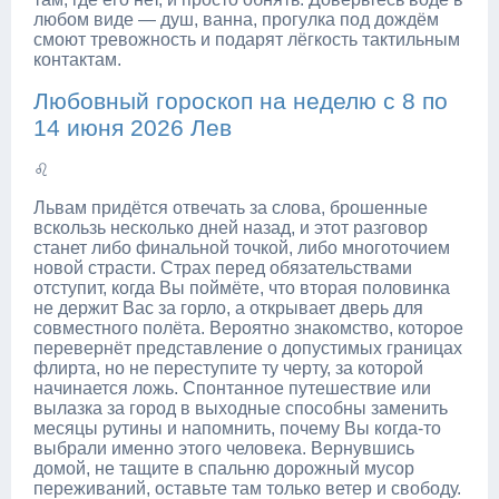
любом виде — душ, ванна, прогулка под дождём
смоют тревожность и подарят лёгкость тактильным
контактам.
Любовный гороскоп на неделю с 8 по
14 июня 2026 Лев
♌
Львам придётся отвечать за слова, брошенные
вскользь несколько дней назад, и этот разговор
станет либо финальной точкой, либо многоточием
новой страсти. Страх перед обязательствами
отступит, когда Вы поймёте, что вторая половинка
не держит Вас за горло, а открывает дверь для
совместного полёта. Вероятно знакомство, которое
перевернёт представление о допустимых границах
флирта, но не переступите ту черту, за которой
начинается ложь. Спонтанное путешествие или
вылазка за город в выходные способны заменить
месяцы рутины и напомнить, почему Вы когда-то
выбрали именно этого человека. Вернувшись
домой, не тащите в спальню дорожный мусор
переживаний, оставьте там только ветер и свободу.