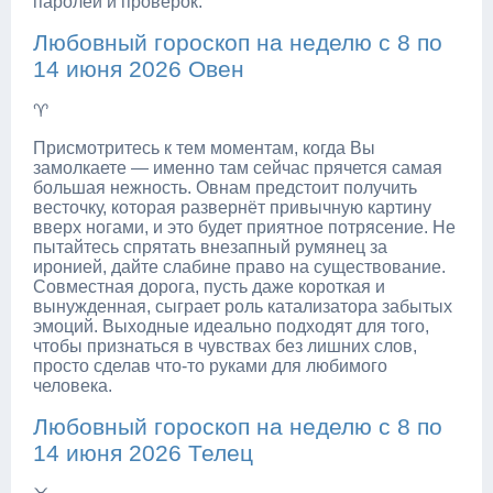
паролей и проверок.
Любовный гороскоп на неделю с 8 по
14 июня 2026 Овен
♈
Присмотритесь к тем моментам, когда Вы
замолкаете — именно там сейчас прячется самая
большая нежность. Овнам предстоит получить
весточку, которая развернёт привычную картину
вверх ногами, и это будет приятное потрясение. Не
пытайтесь спрятать внезапный румянец за
иронией, дайте слабине право на существование.
Совместная дорога, пусть даже короткая и
вынужденная, сыграет роль катализатора забытых
эмоций. Выходные идеально подходят для того,
чтобы признаться в чувствах без лишних слов,
просто сделав что-то руками для любимого
человека.
Любовный гороскоп на неделю с 8 по
14 июня 2026 Телец