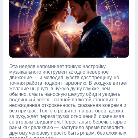
Эта неделя напоминает тонкую настройку
музыкального инструмента: одно неверное
движение — и мелодия чувств даст трещину, но
точная работа подарит гармонию. В воздухе витает
желание нырнуть в чужую душу глубже, чем
обычно, смыть наносную шелуху обид и увидеть
подлинный блеск. Главной валютой становится
неожиданная откровенность, сказанная вовремя и
без прикрас. Тех, кто решится на разговор, держа
за руку, ждёт перезагрузка отношений, сравнимая
со вторым свиданием. Перестаньте беречь старые
раны как реликвию — наступило время позволить
другому человеку просто быть рядом, без сложных