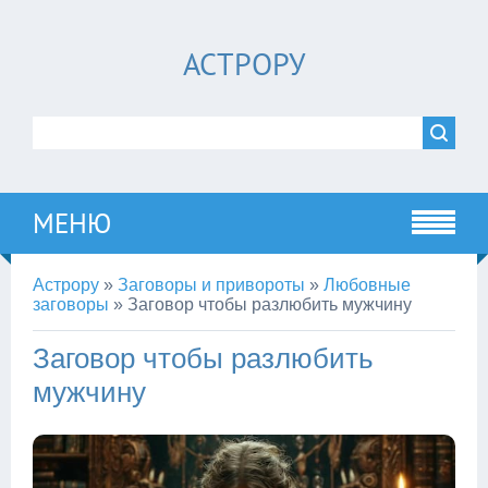
АСТРОРУ
МЕНЮ
Астрору
»
Заговоры и привороты
»
Любовные
заговоры
»
Заговор чтобы разлюбить мужчину
Заговор чтобы разлюбить
мужчину