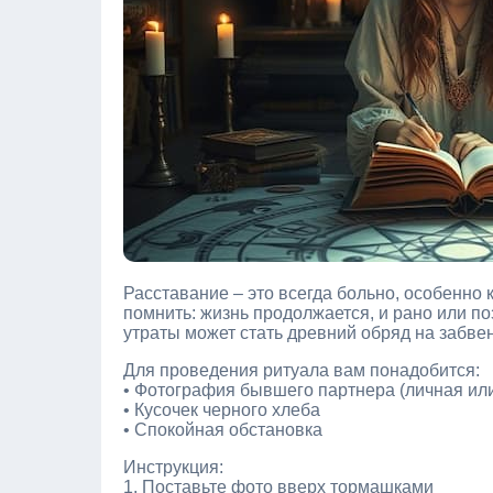
Расставание – это всегда больно, особенно 
помнить: жизнь продолжается, и рано или по
утраты может стать древний обряд на забве
Для проведения ритуала вам понадобится:
• Фотография бывшего партнера (личная ил
• Кусочек черного хлеба
• Спокойная обстановка
Инструкция:
1. Поставьте фото вверх тормашками