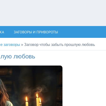
КА
ЗАГОВОРЫ И ПРИВОРОТЫ
е заговоры
»
Заговор чтобы забыть прошлую любовь
шлую любовь