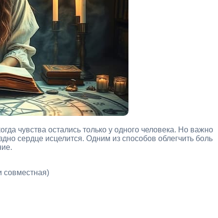
когда чувства остались только у одного человека. Но важно
здно сердце исцелится. Одним из способов облегчить боль
ние.
и совместная)