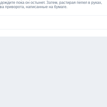
дождите пока он остынет. Затем, растирая пепел в руках,
ова приворота, написанные на бумаге.