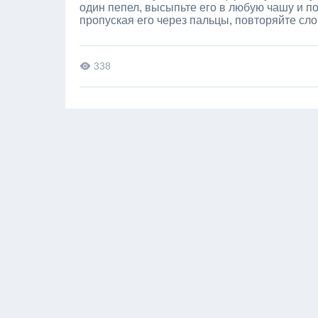
один пепел, высыпьте его в любую чашу и по
пропуская его через пальцы, повторяйте сл
338