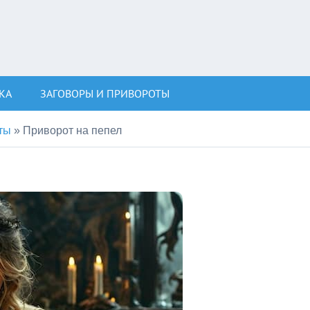
КА
ЗАГОВОРЫ И ПРИВОРОТЫ
ты
»
Приворот на пепел