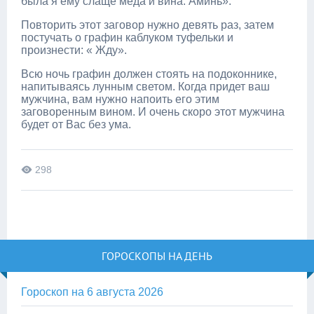
была я ему слаще меда и вина. Аминь».
Повторить этот заговор нужно девять раз, затем
постучать о графин каблуком туфельки и
произнести: « Жду».
Всю ночь графин должен стоять на подоконнике,
напитываясь лунным светом. Когда придет ваш
мужчина, вам нужно напоить его этим
заговоренным вином. И очень скоро этот мужчина
будет от Вас без ума.
298
ГОРОСКОПЫ НА ДЕНЬ
Гороскоп на 6 августа 2026