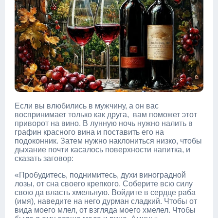
Если вы влюбились в мужчину, а он вас
воспринимает только как друга, вам поможет этот
приворот на вино. В лунную ночь нужно налить в
графин красного вина и поставить его на
подоконник. Затем нужно наклониться низко, чтобы
дыхание почти касалось поверхности напитка, и
сказать заговор:
«Пробудитесь, поднимитесь, духи виноградной
лозы, от сна своего крепкого. Соберите всю силу
свою да власть хмельную. Войдите в сердце раба
(имя), наведите на него дурман сладкий. Чтобы от
вида моего млел, от взгляда моего хмелел. Чтобы