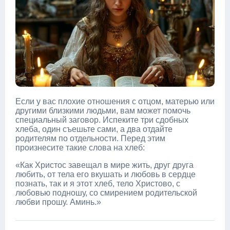
Если у вас плохие отношения с отцом, матерью или
другими близкими людьми, вам может помочь
специальный заговор. Испеките три сдобных
хлеба, один съешьте сами, а два отдайте
родителям по отдельности. Перед этим
произнесите такие слова на хлеб:
«Как Христос завещал в мире жить, друг друга
любить, от тела его вкушать и любовь в сердце
познать, так и я этот хлеб, тело Христово, с
любовью подношу, со смирением родительской
любви прошу. Аминь.»