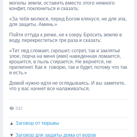
могилы земли, оставить вместо этого немного
конфет, поклониться и сказать:
«За тебя молюся, перед Богом клянуся, не для зла,
для защиты. Аминь.»
Пойти оттуда к речке, не к озеру. Бросить землю в
воду, перекреститься три раза и сказать:
«Тит лед сломает, скрошит, сотрет, так и заклятье
злое, порча на меня (имя) наведенная ломается,
крошится, в пыль стирается. Не вернется, не
прилипнет. Как я говорю, так и будет, потому что так
и есть.»
Домой нужно идти не оглядываясь. И вы заметите,
что у вас начнет все налаживаться,
332
▲
Заговор от тюрьмы
▼
Заговор для защиты дома от воров