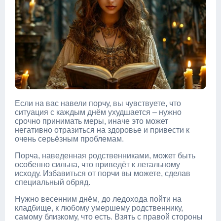
Если на вас навели порчу, вы чувствуете, что
ситуация с каждым днём ухудшается – нужно
срочно принимать меры, иначе это может
негативно отразиться на здоровье и привести к
очень серьёзным проблемам.
Порча, наведенная родственниками, может быть
особенно сильна, что приведёт к летальному
исходу. Избавиться от порчи вы можете, сделав
специальный обряд.
Нужно весенним днём, до ледохода пойти на
кладбище, к любому умершему родственнику,
самому близкому, что есть. Взять с правой стороны