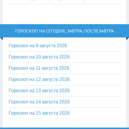
ГОРОСКОП НА СЕГОДНЯ, ЗАВТРА, ПОСЛЕЗАВТРА
Гороскоп на 9 августа 2026
Гороскоп на 10 августа 2026
Гороскоп на 11 августа 2026
Гороскоп на 12 августа 2026
Гороскоп на 13 августа 2026
Гороскоп на 14 августа 2026
Гороскоп на 15 августа 2026