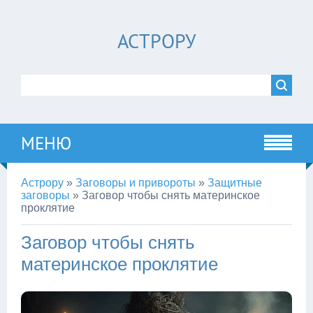
АСТРОРУ
МЕНЮ
Астрору
»
Заговоры и привороты
»
Защитные
заговоры
»
Заговор чтобы снять материнское
проклятие
Заговор чтобы снять
материнское проклятие