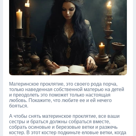
Материнское проклятие, это своего рода порча,
только наведенная собственной матерью на детей
и преодолеть это поможет только настоящая
любовь. Покажите, что любите ее и ей нечего
бояться.
А чтобы снять материнское проклятие, все ваши
сестры и браться должны собраться вместе,
собрать осиновые и березовые ветки и разжечь
костер. В этот костер подкиньте еловые ветки, когда