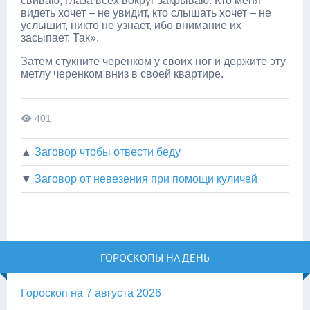
свиваю, глаза всех вокруг закрываю. Кто меня
видеть хочет – не увидит, кто слышать хочет – не
услышит, никто не узнает, ибо внимание их
засыпает. Так».
Затем стукните черенком у своих ног и держите эту
метлу черенком вниз в своей квартире.
401
▲
Заговор чтобы отвести беду
▼
Заговор от невезения при помощи куличей
ГОРОСКОПЫ НА ДЕНЬ
Гороскоп на 7 августа 2026