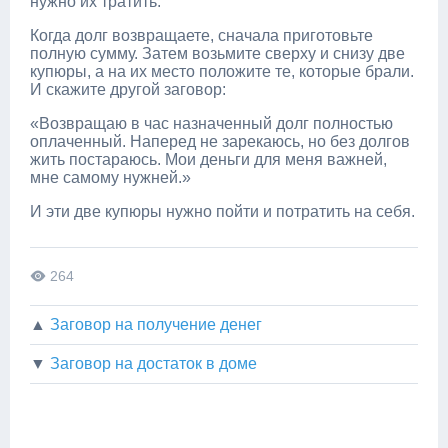
нужно их тратить.
Когда долг возвращаете, сначала приготовьте
полную сумму. Затем возьмите сверху и снизу две
купюры, а на их место положите те, которые брали.
И скажите другой заговор:
«Возвращаю в час назначенный долг полностью
оплаченный. Наперед не зарекаюсь, но без долгов
жить постараюсь. Мои деньги для меня важней,
мне самому нужней.»
И эти две купюры нужно пойти и потратить на себя.
264
▲
Заговор на получение денег
▼
Заговор на достаток в доме