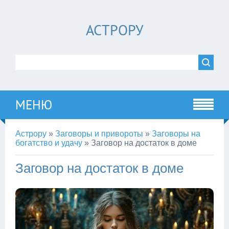
АСТРОРУ
МЕНЮ
Астрору
»
Заговоры и привороты
»
Заговоры на
богатство и удачу
»
Заговор на достаток в доме
Заговор на достаток в доме