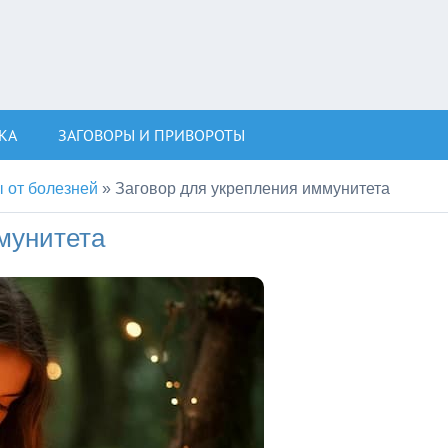
КА
ЗАГОВОРЫ И ПРИВОРОТЫ
 от болезней
»
Заговор для укрепления иммунитета
мунитета