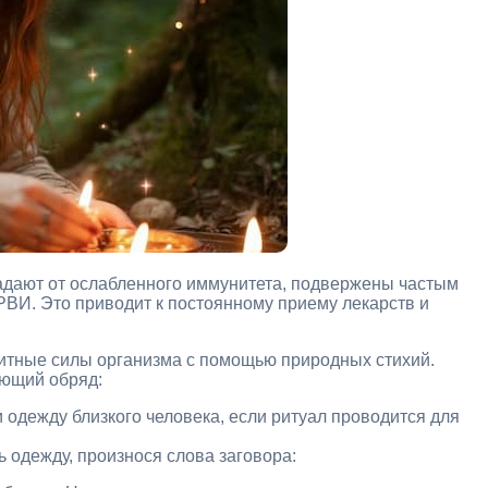
адают от ослабленного иммунитета, подвержены частым
РВИ. Это приводит к постоянному приему лекарств и
итные силы организма с помощью природных стихий.
ующий обряд:
 одежду близкого человека, если ритуал проводится для
ь одежду, произнося слова заговора: