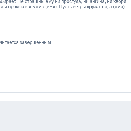
набирает. Не страшны ему ни простуда, ни ангина, ни хвори
зни промчатся мимо (имя). Пусть ветры кружатся, а (имя)
считается завершенным