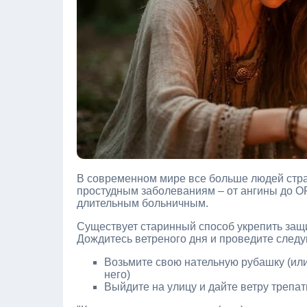
В современном мире все больше людей стр
простудным заболеваниям – от ангины до О
длительным больничным.
Существует старинный способ укрепить защ
Дождитесь ветреного дня и проведите след
Возьмите свою нательную рубашку (или
него)
Выйдите на улицу и дайте ветру трепат