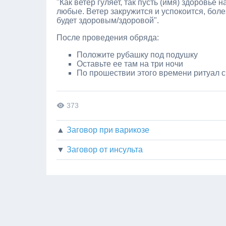
"Как ветер гуляет, так пусть (имя) здоровье 
любые. Ветер закружится и успокоится, боле
будет здоровым/здоровой".
После проведения обряда:
Положите рубашку под подушку
Оставьте ее там на три ночи
По прошествии этого времени ритуал 
373
▲
Заговор при варикозе
▼
Заговор от инсульта