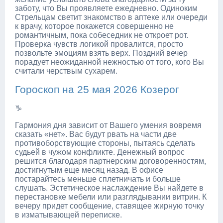
заботу, что Вы проявляете ежедневно. Одиноким
Стрельцам светит знакомство в аптеке или очереди
к врачу, которое покажется совершенно не
романтичным, пока собеседник не откроет рот.
Проверка чувств логикой провалится, просто
позвольте эмоциям взять верх. Поздний вечер
порадует неожиданной нежностью от того, кого Вы
считали черствым сухарем.
Гороскоп на 25 мая 2026 Козерог
♑
Гармония дня зависит от Вашего умения вовремя
сказать «нет». Вас будут рвать на части две
противоборствующие стороны, пытаясь сделать
судьей в чужом конфликте. Денежный вопрос
решится благодаря партнерским договоренностям,
достигнутым еще месяц назад. В офисе
постарайтесь меньше сплетничать и больше
слушать. Эстетическое наслаждение Вы найдете в
перестановке мебели или разглядывании витрин. К
вечеру придет сообщение, ставящее жирную точку
в изматывающей переписке.