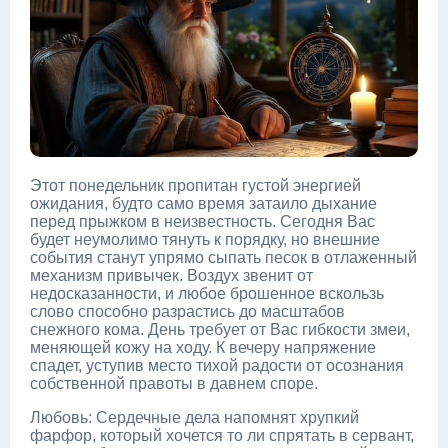
Этот понедельник пропитан густой энергией
ожидания, будто само время затаило дыхание
перед прыжком в неизвестность. Сегодня Вас
будет неумолимо тянуть к порядку, но внешние
события станут упрямо сыпать песок в отлаженный
механизм привычек. Воздух звенит от
недосказанности, и любое брошенное вскользь
слово способно разрастись до масштабов
снежного кома. День требует от Вас гибкости змеи,
меняющей кожу на ходу. К вечеру напряжение
спадет, уступив место тихой радости от осознания
собственной правоты в давнем споре.
Любовь: Сердечные дела напомнят хрупкий
фарфор, который хочется то ли спрятать в сервант,