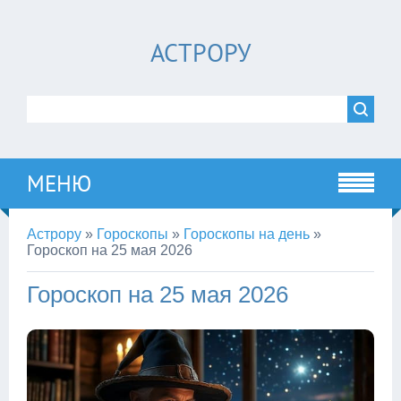
АСТРОРУ
МЕНЮ
Астрору
»
Гороскопы
»
Гороскопы на день
»
Гороскоп на 25 мая 2026
Гороскоп на 25 мая 2026