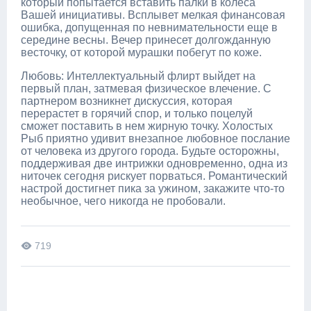
который попытается вставить палки в колеса
Вашей инициативы. Всплывет мелкая финансовая
ошибка, допущенная по невнимательности еще в
середине весны. Вечер принесет долгожданную
весточку, от которой мурашки побегут по коже.
Любовь: Интеллектуальный флирт выйдет на
первый план, затмевая физическое влечение. С
партнером возникнет дискуссия, которая
перерастет в горячий спор, и только поцелуй
сможет поставить в нем жирную точку. Холостых
Рыб приятно удивит внезапное любовное послание
от человека из другого города. Будьте осторожны,
поддерживая две интрижки одновременно, одна из
ниточек сегодня рискует порваться. Романтический
настрой достигнет пика за ужином, закажите что-то
необычное, чего никогда не пробовали.
719