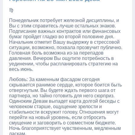
♍
Понедельник потребует железной дисциплины, и
Вы с этим справитесь лучше остальных знаков.
Подписание важных контрактов или финансовых
бумаг пройдет гладко во второй половине дня.
Начальник отметит Вашу выдержку в стрессовой
ситуации, возможно, похвала прозвучит публично.
Головная боль возможна из-за перепадов
давления. Вечером Вы ощутите потребность в
уединении, чтобы распланировать стратегию на
весь июнь.
Любовь: За каменным фасадом сегодня
скрывается ранимое сердце, которое боится быть
отвергнутым. Вы будете ждать первого шага от
партнера, но тайно готовить для него сюрприз.
Одиноким Девам выпадет карта долгой беседы с
человеком старше, ощущение зрелости и
стабильности вскружит голову. Отношения могут
перейти на новый уровень, если отбросить
смущение и заговорить о совместном бюджете.
Ночь благоприятствует чувственным, медленным
ласкам.