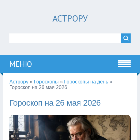
АСТРОРУ
МЕНЮ
Астрору
»
Гороскопы
»
Гороскопы на день
»
Гороскоп на 26 мая 2026
Гороскоп на 26 мая 2026