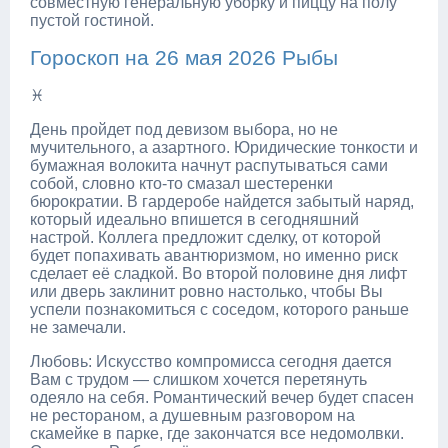
совместную генеральную уборку и пиццу на полу
пустой гостиной.
Гороскоп на 26 мая 2026 Рыбы
♓
День пройдет под девизом выбора, но не
мучительного, а азартного. Юридические тонкости и
бумажная волокита начнут распутываться сами
собой, словно кто-то смазал шестеренки
бюрократии. В гардеробе найдется забытый наряд,
который идеально впишется в сегодняшний
настрой. Коллега предложит сделку, от которой
будет попахивать авантюризмом, но именно риск
сделает её сладкой. Во второй половине дня лифт
или дверь заклинит ровно настолько, чтобы Вы
успели познакомиться с соседом, которого раньше
не замечали.
Любовь: Искусство компромисса сегодня дается
Вам с трудом — слишком хочется перетянуть
одеяло на себя. Романтический вечер будет спасен
не рестораном, а душевным разговором на
скамейке в парке, где закончатся все недомолвки.