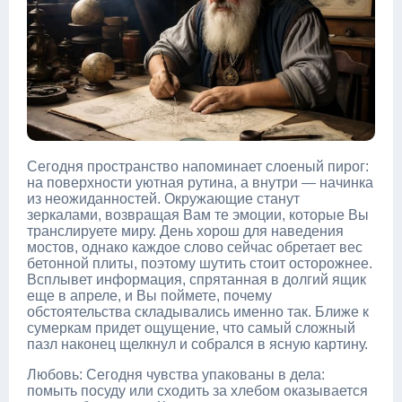
Сегодня пространство напоминает слоеный пирог:
на поверхности уютная рутина, а внутри — начинка
из неожиданностей. Окружающие станут
зеркалами, возвращая Вам те эмоции, которые Вы
транслируете миру. День хорош для наведения
мостов, однако каждое слово сейчас обретает вес
бетонной плиты, поэтому шутить стоит осторожнее.
Всплывет информация, спрятанная в долгий ящик
еще в апреле, и Вы поймете, почему
обстоятельства складывались именно так. Ближе к
сумеркам придет ощущение, что самый сложный
пазл наконец щелкнул и собрался в ясную картину.
Любовь: Сегодня чувства упакованы в дела:
помыть посуду или сходить за хлебом оказывается