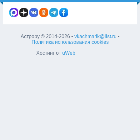
Астрору
©
2014-2026
•
vkachmarik@list.ru
•
Политика использования cookies
Хостинг от
uWeb