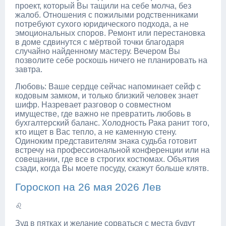
проект, который Вы тащили на себе молча, без
жалоб. Отношения с пожилыми родственниками
потребуют сухого юридического подхода, а не
эмоциональных споров. Ремонт или перестановка
в доме сдвинутся с мёртвой точки благодаря
случайно найденному мастеру. Вечером Вы
позволите себе роскошь ничего не планировать на
завтра.
Любовь: Ваше сердце сейчас напоминает сейф с
кодовым замком, и только близкий человек знает
шифр. Назревает разговор о совместном
имуществе, где важно не превратить любовь в
бухгалтерский баланс. Холодность Рака ранит того,
кто ищет в Вас тепло, а не каменную стену.
Одиноким представителям знака судьба готовит
встречу на профессиональной конференции или на
совещании, где все в строгих костюмах. Объятия
сзади, когда Вы моете посуду, скажут больше клятв.
Гороскоп на 26 мая 2026 Лев
♌
Зуд в пятках и желание сорваться с места будут