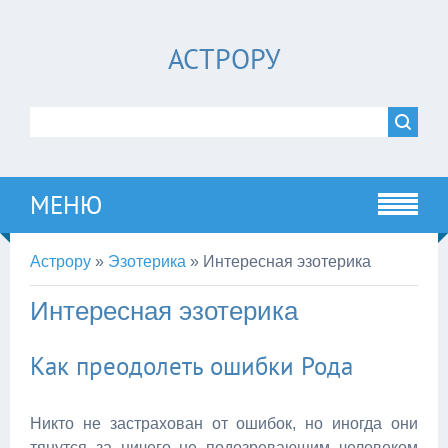
АСТРОРУ
МЕНЮ
Астрору
»
Эзотерика
»
Интересная эзотерика
Интересная эзотерика
Как преодолеть ошибки Рода
Никто не застрахован от ошибок, но иногда они
тянутся за ничего не подозревающим человеком