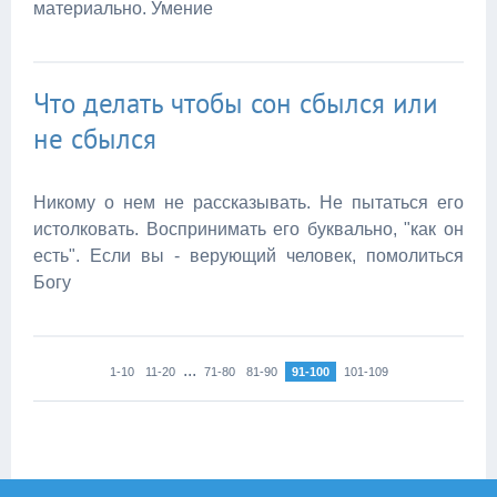
материально. Умение
Что делать чтобы сон сбылся или
не сбылся
Никому о нем не рассказывать. Не пытаться его
истолковать. Воспринимать его буквально, "как он
есть". Если вы - верующий человек, помолиться
Богу
...
1-10
11-20
71-80
81-90
91-100
101-109